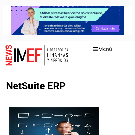
Menú
NetSuite ERP