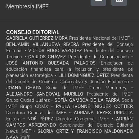
Membresía IMEF
CONSEJO EDITORIAL
GABRIELA GUTIÉRREZ MORA
Presidente Nacional del IMEF •
BENJAMÍN VILLANUEVA RIVERA
Presidente del Consejo
Editorial •
VÍCTOR HUGO VÁZQUEZ
Presidente del Consejo
Técnico •
CARLOS CHÁVEZ
Presidente de Comunicación •
JOSÉ ANTONIO QUESADA PALACIOS
Embajador de
educación financiera para la inclusión y presidente de
planeación estratégica •
LILI DOMÍNGUEZ ORTÍZ
Presidenta
del Comité de Gobierno Corporativo y Jurídico Financiero •
JOANA CHAPA
Socia del IMEF Grupo Monterrey •
ALEJANDRO SANDOVAL MURILLO
Presidente del IMEF
Grupo Ciudad Juárez •
SOFÍA GAMBOA DE LA PARRA
Socia
IMEF Grupo CDMX •
PAULA IVONNE ÍÑIGUEZ COTTIER
Directora General del IMEF •
ADRIANA REYES URRUTIA
Editora •
NOÉ PÉREZ
Director Comercial IMEF •
ADRIÁN
CAMPOS ARREDONDO
Coordinador del Consejo Editorial
News IMEF •
GLORIA ORTIZ Y FRANCISCO MALDONADO
NAVA
Staff