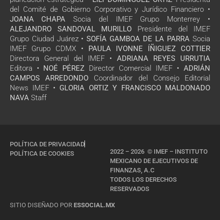
del Comité de Gobierno Corporativo y Jurídico Financiero •
JOANA CHAPA
Socia del IMEF Grupo Monterrey •
ALEJANDRO SANDOVAL MURILLO
Presidente del IMEF
Grupo Ciudad Juárez •
SOFÍA GAMBOA DE LA PARRA
Socia
IMEF Grupo CDMX •
PAULA IVONNE ÍÑIGUEZ COTTIER
Directora General del IMEF •
ADRIANA REYES URRUTIA
Editora •
NOÉ PÉREZ
Director Comercial IMEF •
ADRIÁN
CAMPOS ARREDONDO
Coordinador del Consejo Editorial
News IMEF •
GLORIA ORTIZ Y FRANCISCO MALDONADO
NAVA
Staff
POLÍTICA DE PRIVACIDAD
2022 – 2026 © IMEF – INSTITUTO
POLÍTICA DE COOKIES
MEXICANO DE EJECUTIVOS DE
FINANZAS, A.C
TODOS LOS DERECHOS
RESERVADOS
SITIO DISEÑADO POR
ESSOCIAL.MX