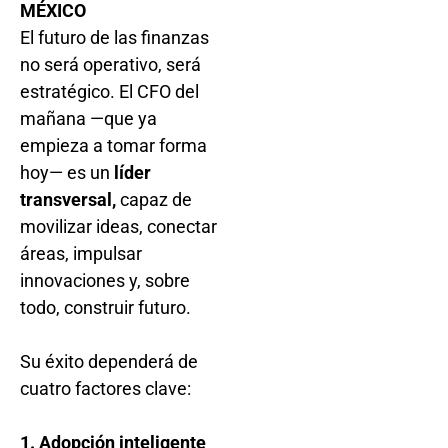
MÉXICO
El futuro de las finanzas
no será operativo, será
estratégico. El CFO del
mañana —que ya
empieza a tomar forma
hoy— es un
líder
transversal,
capaz de
movilizar ideas, conectar
áreas, impulsar
innovaciones y, sobre
todo, construir futuro.
Su éxito dependerá de
cuatro factores clave:
1. Adopción inteligente