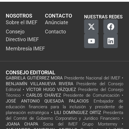
NOSOTROS
CONTACTO
NUESTRAS REDES
Sobre el IMEF
Anúnciate
Consejo
Contacto
Directivo IMEF
Membresía IMEF
CONSEJO EDITORIAL
GABRIELA GUTIÉRREZ MORA
Presidente Nacional del IMEF •
BENJAMÍN VILLANUEVA RIVERA
Presidente del Consejo
Editorial •
VÍCTOR HUGO VÁZQUEZ
Presidente del Consejo
Técnico •
CARLOS CHÁVEZ
Presidente de Comunicación •
JOSÉ ANTONIO QUESADA PALACIOS
Embajador de
educación financiera para la inclusión y presidente de
planeación estratégica •
LILI DOMÍNGUEZ ORTÍZ
Presidenta
del Comité de Gobierno Corporativo y Jurídico Financiero •
JOANA CHAPA
Socia del IMEF Grupo Monterrey •