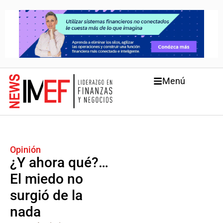
Menú
Opinión
¿Y ahora qué?…
El miedo no
surgió de la
nada