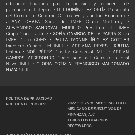
educación financiera para la inclusión y presidente de
planeación estratégica •
LILI DOMÍNGUEZ ORTÍZ
Presidenta
del Comité de Gobierno Corporativo y Jurídico Financiero •
JOANA CHAPA
Socia del IMEF Grupo Monterrey •
ALEJANDRO SANDOVAL MURILLO
Presidente del IMEF
Grupo Ciudad Juárez •
SOFÍA GAMBOA DE LA PARRA
Socia
IMEF Grupo CDMX •
PAULA IVONNE ÍÑIGUEZ COTTIER
Directora General del IMEF •
ADRIANA REYES URRUTIA
Editora •
NOÉ PÉREZ
Director Comercial IMEF •
ADRIÁN
CAMPOS ARREDONDO
Coordinador del Consejo Editorial
News IMEF •
GLORIA ORTIZ Y FRANCISCO MALDONADO
NAVA
Staff
POLÍTICA DE PRIVACIDAD
2022 – 2026 © IMEF – INSTITUTO
POLÍTICA DE COOKIES
MEXICANO DE EJECUTIVOS DE
FINANZAS, A.C
TODOS LOS DERECHOS
RESERVADOS