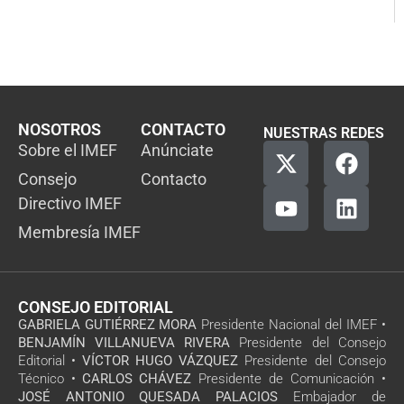
NOSOTROS
CONTACTO
NUESTRAS REDES
Sobre el IMEF
Anúnciate
Consejo
Contacto
Directivo IMEF
Membresía IMEF
CONSEJO EDITORIAL
GABRIELA GUTIÉRREZ MORA
Presidente Nacional del IMEF •
BENJAMÍN VILLANUEVA RIVERA
Presidente del Consejo
Editorial •
VÍCTOR HUGO VÁZQUEZ
Presidente del Consejo
Técnico •
CARLOS CHÁVEZ
Presidente de Comunicación •
JOSÉ ANTONIO QUESADA PALACIOS
Embajador de