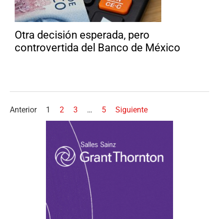
Otra decisión esperada, pero
controvertida del Banco de México
Anterior
1
2
3
…
5
Siguiente