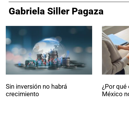
Gabriela Siller Pagaza
Sin inversión no habrá
¿Por qué 
crecimiento
México n