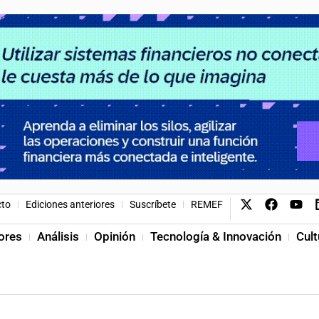
cto
Ediciones anteriores
Suscríbete
REMEF
ores
Análisis
Opinión
Tecnología & Innovación
Cult