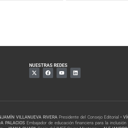
NUESTRAS REDES
NJAMÍN VILLANUEVA RIVERA
Presidente del Consejo Editorial •
V
A PALACIOS
Embajador de educación financiera para la inclusión 