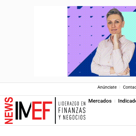
Anúnciate
Conta
Mercados
Indicad