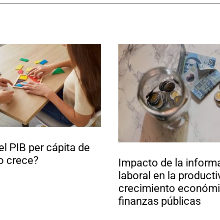
el PIB per cápita de
o crece?
Impacto de la inform
laboral en la producti
crecimiento económi
finanzas públicas