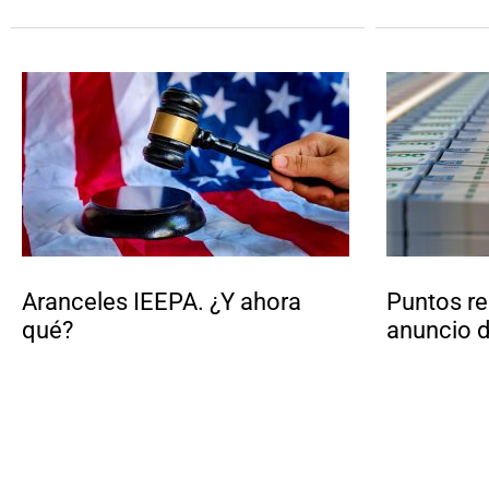
Aranceles IEEPA. ¿Y ahora
Puntos re
qué?
anuncio d