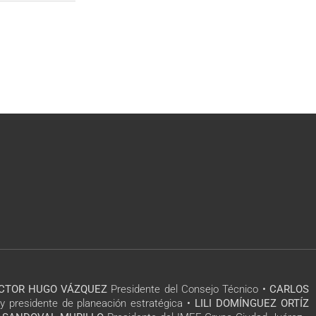
ÍCTOR HUGO VÁZQUEZ
Presidente del Consejo Técnico •
CARLOS
y presidente de planeación estratégica •
LILI DOMÍNGUEZ ORTÍZ