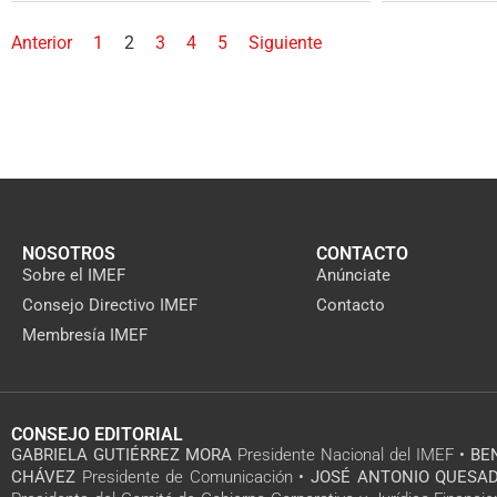
Anterior
1
2
3
4
5
Siguiente
NOSOTROS
CONTACTO
Sobre el IMEF
Anúnciate
Consejo Directivo IMEF
Contacto
Membresía IMEF
CONSEJO EDITORIAL
GABRIELA GUTIÉRREZ MORA
Presidente Nacional del IMEF •
BE
CHÁVEZ
Presidente de Comunicación •
JOSÉ ANTONIO QUESAD