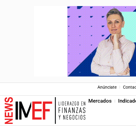
Anúnciate
Conta
Mercados
Indicad