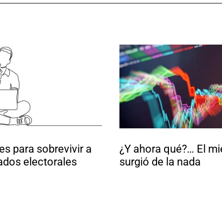
es para sobrevivir a
¿Y ahora qué?… El m
tados electorales
surgió de la nada