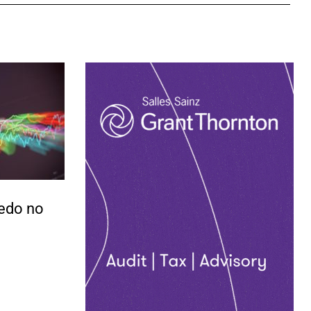
iedo no