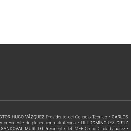
ÍCTOR HUGO VÁZQUEZ
Presidente del Consejo Técnico •
CARLOS
y presidente de planeación estratégica •
LILI DOMÍNGUEZ ORTÍZ
 SANDOVAL MURILLO
Presidente del IMEF Grupo Ciudad Juárez •