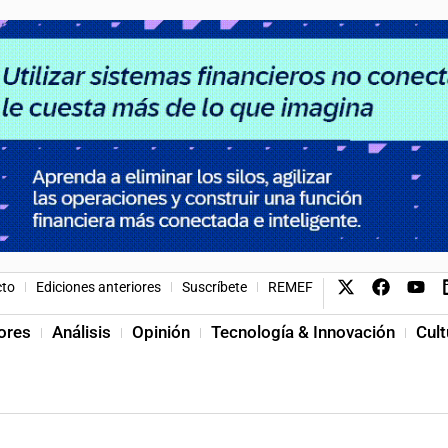
cto
Ediciones anteriores
Suscríbete
REMEF
ores
Análisis
Opinión
Tecnología & Innovación
Cult