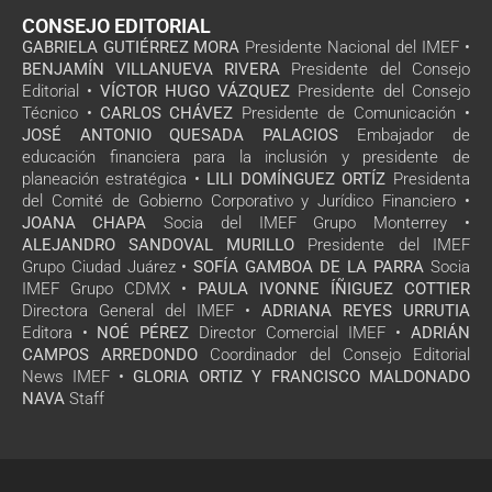
CONSEJO EDITORIAL
GABRIELA GUTIÉRREZ MORA
Presidente Nacional del IMEF •
BENJAMÍN VILLANUEVA RIVERA
Presidente del Consejo
Editorial •
VÍCTOR HUGO VÁZQUEZ
Presidente del Consejo
Técnico •
CARLOS CHÁVEZ
Presidente de Comunicación •
JOSÉ ANTONIO QUESADA PALACIOS
Embajador de
educación financiera para la inclusión y presidente de
planeación estratégica •
LILI DOMÍNGUEZ ORTÍZ
Presidenta
del Comité de Gobierno Corporativo y Jurídico Financiero •
JOANA CHAPA
Socia del IMEF Grupo Monterrey •
ALEJANDRO SANDOVAL MURILLO
Presidente del IMEF
Grupo Ciudad Juárez •
SOFÍA GAMBOA DE LA PARRA
Socia
IMEF Grupo CDMX •
PAULA IVONNE ÍÑIGUEZ COTTIER
Directora General del IMEF •
ADRIANA REYES URRUTIA
Editora •
NOÉ PÉREZ
Director Comercial IMEF •
ADRIÁN
CAMPOS ARREDONDO
Coordinador del Consejo Editorial
News IMEF •
GLORIA ORTIZ Y FRANCISCO MALDONADO
NAVA
Staff