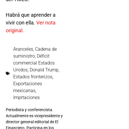
Habrá que aprender a
vivir con ella.
Ver nota
original.
Aranceles
,
Cadena de
suministro
,
Déficit
commercial Estados
Unidos
,
Donald Trump
,
Estados fronterizos
,
Exportaciones
mexicanas
,
Imprtaciones
Periodista y conferencista.
Actualmente es vicepresidente y
director general editorial de El
Financiero. Participa en los