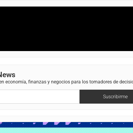
 News
 en economía, finanzas y negocios para los tomadores de decisi
Suscribirme