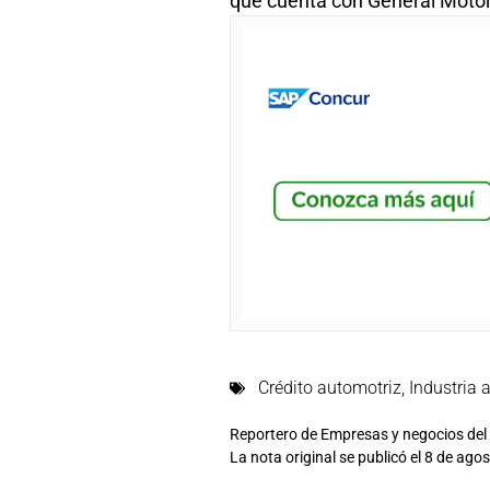
que cuenta con General Moto
Crédito automotriz
,
Industria 
Reportero de Empresas y negocios del 
La nota original se publicó el 8 de ago