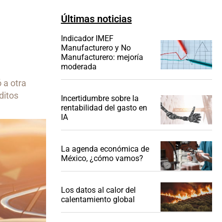
Últimas noticias
Indicador IMEF
Manufacturero y No
Manufacturero: mejoría
moderada
e
 a otra
ditos
Incertidumbre sobre la
rentabilidad del gasto en
IA
La agenda económica de
México, ¿cómo vamos?
Los datos al calor del
calentamiento global