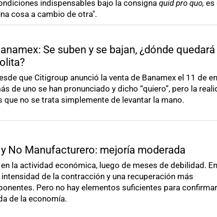
ondiciones indispensables bajo la consigna
quid pro quo,
es 
una cosa a cambio de otra".
anamex: Se suben y se bajan, ¿dónde quedará 
olita?
esde que Citigroup anunció la venta de Banamex el 11 de e
ás de uno se han pronunciado y dicho “quiero”, pero la real
s que no se trata simplemente de levantar la mano.
 y No Manufacturero: mejoría moderada
 en la actividad económica, luego de meses de debilidad. E
intensidad de la contracción y una recuperación más
ponentes. Pero no hay elementos suficientes para confirmar
da de la economía.