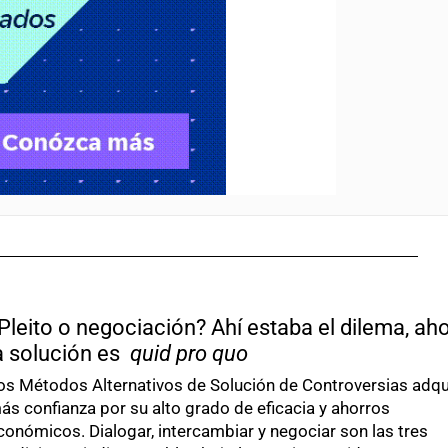
Pleito o negociación? Ahí estaba el dilema, ah
a solución es
quid pro quo
os Métodos Alternativos de Solución de Controversias adqu
ás confianza por su alto grado de eficacia y ahorros
conómicos. Dialogar, intercambiar y negociar son las tres