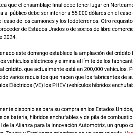
ntea que el ensamblaje final debe tener lugar en Norteamé
a al público debe ser inferior a 55,000 dólares en el caso 
l caso de los camiones y los todoterrenos. Otro requisito
 proceder de Estados Unidos o de socios de libre comerci
de 2024.
Senado este domingo establece la ampliación del crédito f
os vehículos eléctricos y elimina el límite de los fabrican
al crédito, que actualmente está en 200,000 vehículos. 
ido varios requisitos que hacen que los fabricantes de 
los Eléctricos (VE) los PHEV (vehículos híbridos enchufa
ente disponibles para su compra en los Estados Unidos
s de batería, híbridos enchufables y de pila de combustibl
l de la Alianza para la Innovación Automotriz, un grupo 