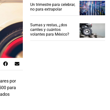
Un trimestre para celebrar,
no para extrapolar
Sumas y restas, ¿dos
carriles y cuántos
volantes para México?
lares por
 500 para
tados