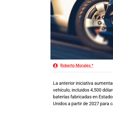
Roberto Morales *
La anterior iniciativa aumenta
vehículo, incluidos 4,500 dóla
baterías fabricadas en Estad
Unidos a partir de 2027 para ca