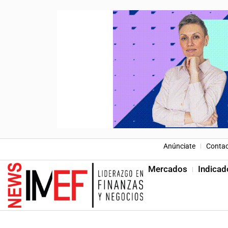
Anúnciate
Conta
Mercados
Indicad