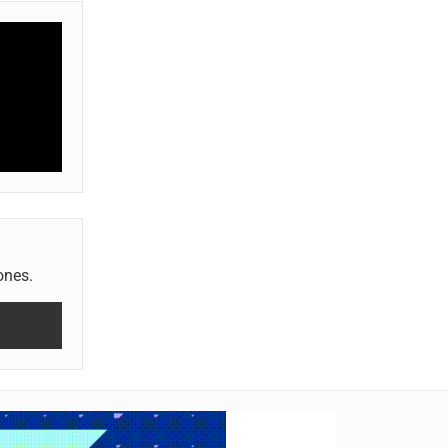
ones.