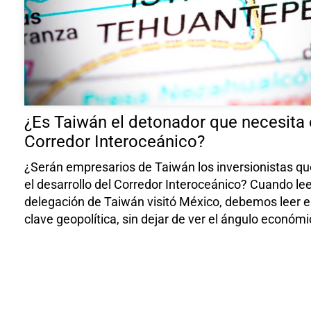
¿Es Taiwán el detonador que necesita 
Corredor Interoceánico?
¿Serán empresarios de Taiwán los inversionistas q
el desarrollo del Corredor Interoceánico? Cuando l
delegación de Taiwán visitó México, debemos leer es
clave geopolítica, sin dejar de ver el ángulo económi