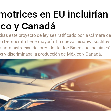
motrices en EU incluirían
ico y Canadá
días este proyecto de ley sea ratificado por la Cámara d
o Demócrata tiene mayoría. La nueva iniciativa sustituyó
 administración del presidente Joe Biden que incluía cré
cos y discriminaba la producción de México y Canadá.