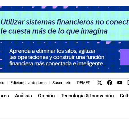
cto
Ediciones anteriores
Suscríbete
REMEF
ores
Análisis
Opinión
Tecnología & Innovación
Cult