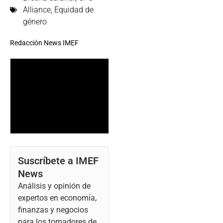
Alliance
,
Equidad de
género
Redacción News IMEF
Suscríbete a IMEF
News
Análisis y opinión de
expertos en economía,
finanzas y negocios
para los tomadores de