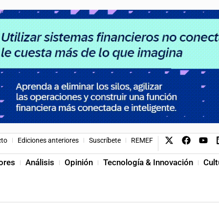
cto
Ediciones anteriores
Suscríbete
REMEF
ores
Análisis
Opinión
Tecnología & Innovación
Cult