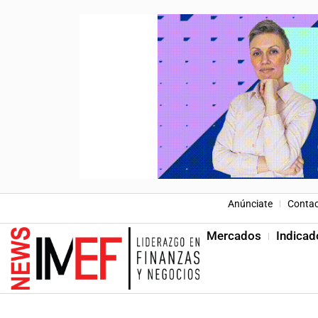
Anúnciate
Conta
Mercados
Indicad