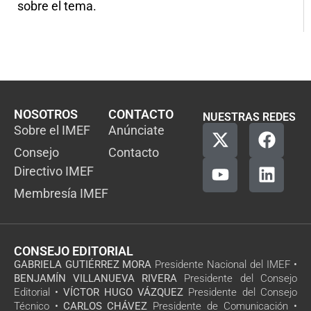
sobre el tema.
NOSOTROS
CONTACTO
NUESTRAS REDES
Sobre el IMEF
Anúnciate
Consejo
Contacto
Directivo IMEF
Membresía IMEF
CONSEJO EDITORIAL
GABRIELA GUTIÉRREZ MORA
Presidente Nacional del IMEF •
BENJAMÍN VILLANUEVA RIVERA
Presidente del Consejo
Editorial •
VÍCTOR HUGO VÁZQUEZ
Presidente del Consejo
Técnico •
CARLOS CHÁVEZ
Presidente de Comunicación •