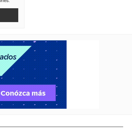
ones.