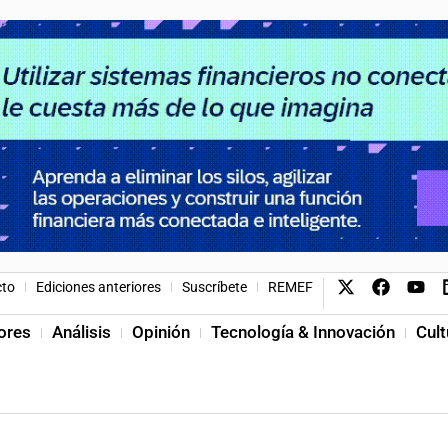
cto
Ediciones anteriores
Suscríbete
REMEF
ores
Análisis
Opinión
Tecnología & Innovación
Cult