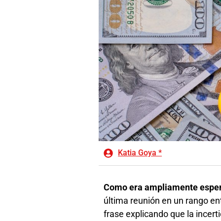
Katia Goya *
Como era ampliamente espera
última reunión en un rango e
frase explicando que la incer