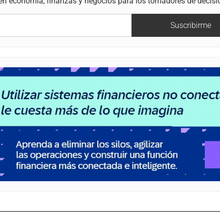
 en economía, finanzas y negocios para los tomadores de decisi
Suscribirme