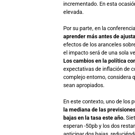
incrementado. En esta ocasió
elevada.
Por su parte, en la conferenci
aprender más antes de ajusta
efectos de los aranceles sobr
el impacto será de una sola ve
Los cambios en la política co
expectativas de inflación de c
complejo entorno, considera q
sean apropiados.
En este contexto, uno de los 
la mediana de las previsiones
bajas en la tasa este año.
Siet
esperan -50pb y los dos resta
anticipar dos bajas, reducién