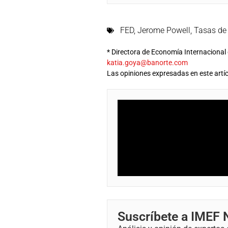
FED
,
Jerome Powell
,
Tasas de
* Directora de Economía Internacional
katia.goya@banorte.com
Las opiniones expresadas en este artíc
Suscríbete a IMEF