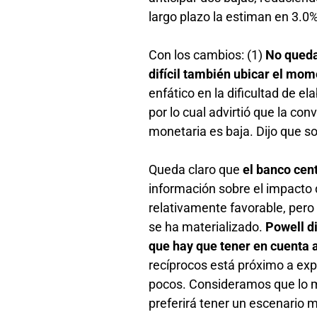
largo plazo la estiman en 3.0%
Con los cambios: (1)
No queda 
difícil también ubicar el mom
enfático en la dificultad de e
por lo cual advirtió que la c
monetaria es baja. Dijo que s
Queda claro que
el banco cen
información sobre el impacto 
relativamente favorable, pero
se ha materializado.
Powell d
que hay que tener en cuenta 
recíprocos está próximo a expi
pocos. Consideramos que lo má
preferirá tener un escenario m