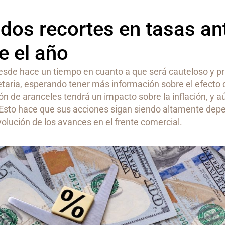
 dos recortes en tasas an
e el año
 desde hace un tiempo en cuanto a que será cauteloso y p
etaria, esperando tener más información sobre el efecto 
ón de aranceles tendrá un impacto sobre la inflación, y a
. Esto hace que sus acciones sigan siendo altamente dep
olución de los avances en el frente comercial.