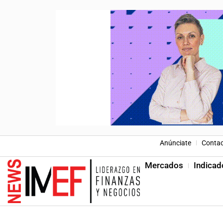
Anúnciate
Conta
Mercados
Indicad