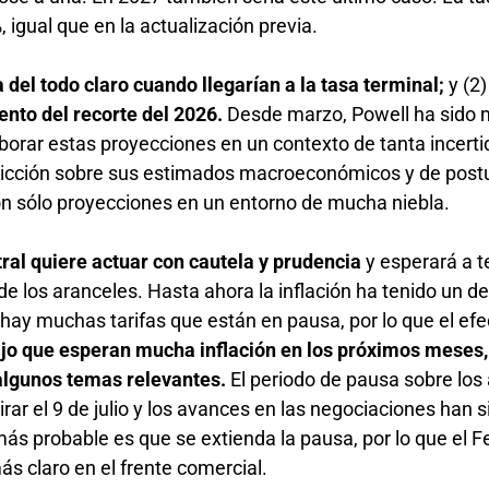
, igual que en la actualización previa.
del todo claro cuando llegarían a la tasa terminal;
y (2
ento del recorte del 2026.
Desde marzo, Powell ha sido
laborar estas proyecciones en un contexto de tanta incert
onvicción sobre sus estimados macroeconómicos y de post
on sólo proyecciones en un entorno de mucha niebla.
tral quiere actuar con cautela y prudencia
y esperará a 
de los aranceles. Hasta ahora la inflación ha tenido un
 hay muchas tarifas que están en pausa, por lo que el ef
ijo que esperan mucha inflación en los próximos meses, 
algunos temas relevantes.
El periodo de pausa sobre los
rar el 9 de julio y los avances en las negociaciones han 
s probable es que se extienda la pausa, por lo que el F
ás claro en el frente comercial.