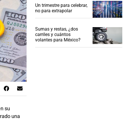
Un trimestre para celebrar,
no para extrapolar
Sumas y restas, ¿dos
carriles y cuántos
volantes para México?
en su
orado una