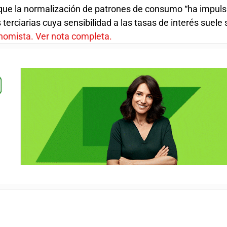
ue la normalización de patrones de consumo “ha impuls
 terciarias cuya sensibilidad a las tasas de interés suel
nomista. Ver nota completa.