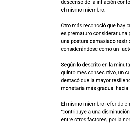
descenso de la inflación confor
el mismo miembro.
Otro más reconoció que hay cr
es prematuro considerar una po
una postura demasiado restric
considerándose como un fact
Según lo descrito en la minuta
quinto mes consecutivo, un c
destacó que la mayor resilienc
monetaria más gradual hacia
El mismo miembro referido en 
“contribuye a una disminución
entre otros factores, por la 