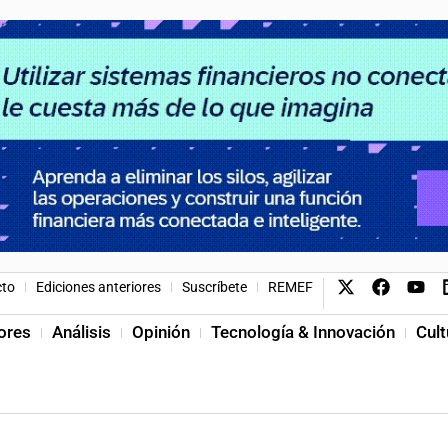
cto
Ediciones anteriores
Suscríbete
REMEF
ores
Análisis
Opinión
Tecnología & Innovación
Cult