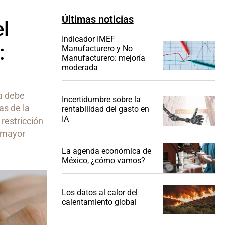
Últimas noticias
el
Indicador IMEF
:
Manufacturero y No
Manufacturero: mejoría
moderada
sa debe
Incertidumbre sobre la
as de la
rentabilidad del gasto en
IA
restricción
n mayor
La agenda económica de
México, ¿cómo vamos?
Los datos al calor del
calentamiento global