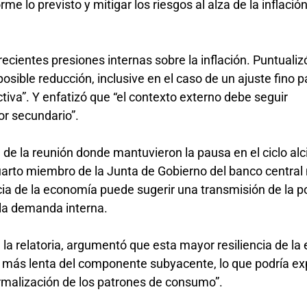
me lo previsto y mitigar los riesgos al alza de la inflación
ecientes presiones internas sobre la inflación. Puntualiz
sible reducción, inclusive en el caso de un ajuste fino p
tiva”. Y enfatizó que “el contexto externo debe seguir
or secundario”.
 de la reunión donde mantuvieron la pausa en el ciclo alci
uarto miembro de la Junta de Gobierno del banco centra
ia de la economía puede sugerir una transmisión de la po
 la demanda interna.
la relatoria, argumentó que esta mayor resiliencia de l
 más lenta del componente subyacente, lo que podría exp
normalización de los patrones de consumo”.