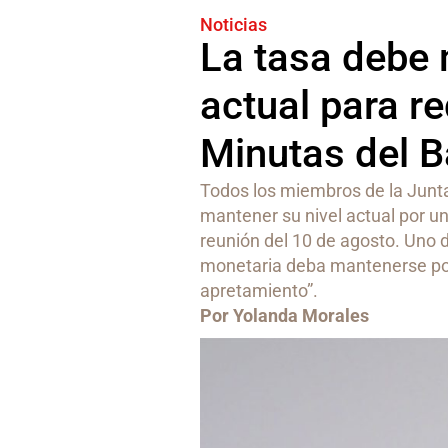
Noticias
La tasa debe 
actual para re
Minutas del 
Todos los miembros de la Junta
mantener su nivel actual por u
reunión del 10 de agosto. Uno d
monetaria deba mantenerse por
apretamiento”.
Por Yolanda Morales