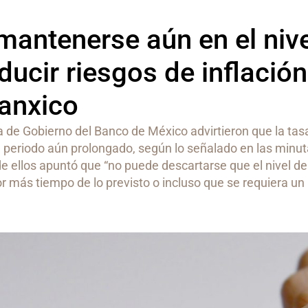
mantenerse aún en el niv
ducir riesgos de inflación
Banxico
 de Gobierno del Banco de México advirtieron que la ta
n periodo aún prolongado, según lo señalado en las minut
e ellos apuntó que “no puede descartarse que el nivel de 
 más tiempo de lo previsto o incluso que se requiera u