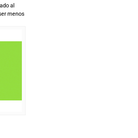
ado al
e ser menos