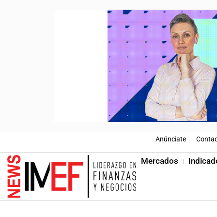
Anúnciate
Conta
Mercados
Indicad