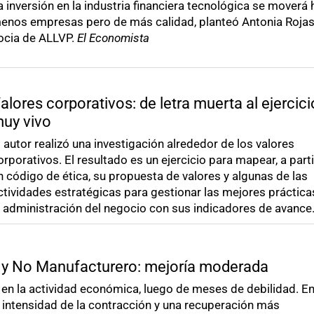
a inversión en la industria financiera tecnológica se moverá 
enos empresas pero de más calidad, planteó Antonia Rojas
ocia de ALLVP.
El Economista
alores corporativos: de letra muerta al ejercici
uy vivo
l autor realizó una investigación alrededor de los valores
orporativos. El resultado es un ejercicio para mapear, a parti
n código de ética, su propuesta de valores y algunas de las
ctividades estratégicas para gestionar las mejores práctica
a administración del negocio con sus indicadores de avance
 y No Manufacturero: mejoría moderada
 en la actividad económica, luego de meses de debilidad. E
intensidad de la contracción y una recuperación más