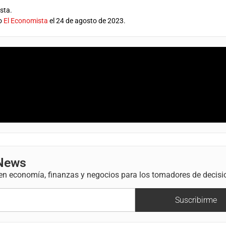
sta.
co
El Economista
el 24 de agosto de 2023.
 News
 en economía, finanzas y negocios para los tomadores de decisi
Suscribirme