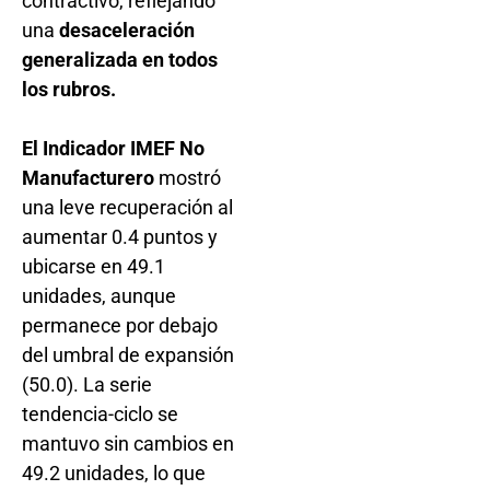
contractivo, reflejando
una
desaceleración
generalizada en todos
los rubros.
El Indicador IMEF No
Manufacturero
mostró
una leve recuperación al
aumentar 0.4 puntos y
ubicarse en 49.1
unidades, aunque
permanece por debajo
del umbral de expansión
(50.0). La serie
tendencia-ciclo se
mantuvo sin cambios en
49.2 unidades, lo que