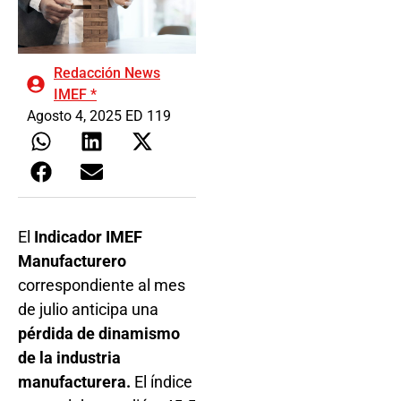
Redacción News
IMEF *
Agosto 4, 2025 ED 119
El
Indicador IMEF
Manufacturero
correspondiente al mes
de julio anticipa una
pérdida de dinamismo
de la industria
manufacturera.
El índice