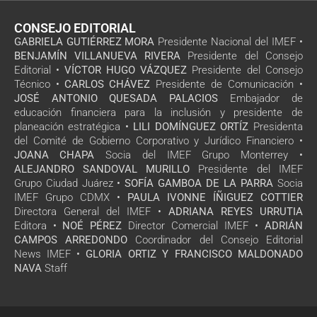
CONSEJO EDITORIAL
GABRIELA GUTIÉRREZ MORA
Presidente Nacional del IMEF •
BENJAMÍN VILLANUEVA RIVERA
Presidente del Consejo
Editorial •
VÍCTOR HUGO VÁZQUEZ
Presidente del Consejo
Técnico •
CARLOS CHÁVEZ
Presidente de Comunicación •
JOSÉ ANTONIO QUESADA PALACIOS
Embajador de
educación financiera para la inclusión y presidente de
planeación estratégica •
LILI DOMÍNGUEZ ORTÍZ
Presidenta
del Comité de Gobierno Corporativo y Jurídico Financiero •
JOANA CHAPA
Socia del IMEF Grupo Monterrey •
ALEJANDRO SANDOVAL MURILLO
Presidente del IMEF
Grupo Ciudad Juárez •
SOFÍA GAMBOA DE LA PARRA
Socia
IMEF Grupo CDMX •
PAULA IVONNE ÍÑIGUEZ COTTIER
Directora General del IMEF •
ADRIANA REYES URRUTIA
Editora •
NOÉ PÉREZ
Director Comercial IMEF •
ADRIÁN
CAMPOS ARREDONDO
Coordinador del Consejo Editorial
News IMEF •
GLORIA ORTIZ Y FRANCISCO MALDONADO
NAVA
Staff