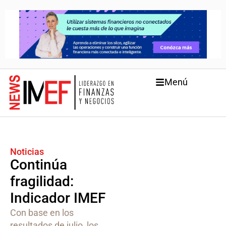
Menú
Noticias
Continúa
fragilidad:
Indicador IMEF
Con base en los
resultados de julio, los