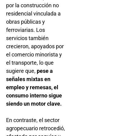
por la construcción no
residencial vinculada a
obras públicas y
ferroviarias. Los
servicios también
crecieron, apoyados por
el comercio minorista y
el transporte, lo que
sugiere que,
pese a
señales mixtas en
empleo y remesas, el
consumo interno sigue
siendo un motor clave.
En contraste, el sector
agropecuario retrocedió,