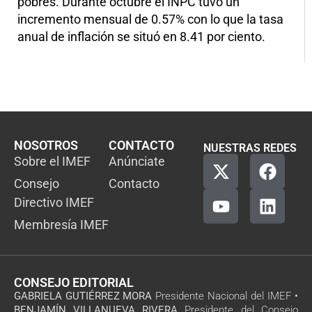
pobres. Durante octubre el INPC tuvo un
incremento mensual de 0.57% con lo que la tasa
anual de inflación se situó en 8.41 por ciento.
NOSOTROS
CONTACTO
NUESTRAS REDES
Sobre el IMEF
Anúnciate
Consejo
Contacto
Directivo IMEF
Membresía IMEF
CONSEJO EDITORIAL
GABRIELA GUTIÉRREZ MORA
Presidente Nacional del IMEF •
BENJAMÍN VILLANUEVA RIVERA
Presidente del Consejo