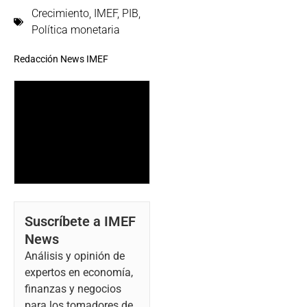
Crecimiento
,
IMEF
,
PIB
,
Política monetaria
Redacción News IMEF
Suscríbete a IMEF
News
Análisis y opinión de
expertos en economía,
finanzas y negocios
para los tomadores de