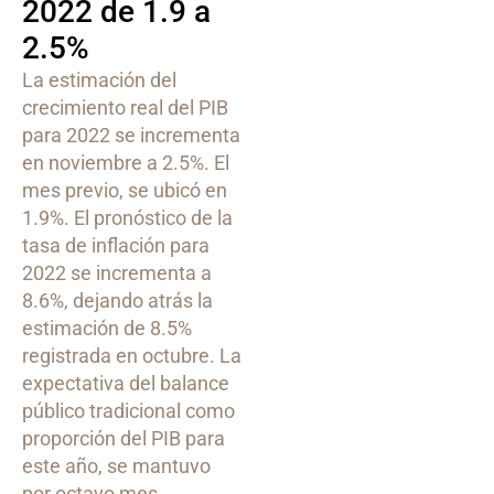
2022 de 1.9 a
2.5%
La estimación del
crecimiento real del PIB
para 2022 se incrementa
en noviembre a 2.5%. El
mes previo, se ubicó en
1.9%. El pronóstico de la
tasa de inflación para
2022 se incrementa a
8.6%, dejando atrás la
estimación de 8.5%
registrada en octubre. La
expectativa del balance
público tradicional como
proporción del PIB para
este año, se mantuvo
por octavo mes