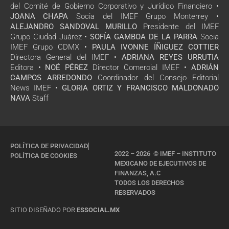
del Comité de Gobierno Corporativo y Jurídico Financiero •
JOANA CHAPA
Socia del IMEF Grupo Monterrey •
ALEJANDRO SANDOVAL MURILLO
Presidente del IMEF
Grupo Ciudad Juárez •
SOFÍA GAMBOA DE LA PARRA
Socia
IMEF Grupo CDMX •
PAULA IVONNE ÍÑIGUEZ COTTIER
Directora General del IMEF •
ADRIANA REYES URRUTIA
Editora •
NOÉ PÉREZ
Director Comercial IMEF •
ADRIÁN
CAMPOS ARREDONDO
Coordinador del Consejo Editorial
News IMEF •
GLORIA ORTIZ Y FRANCISCO MALDONADO
NAVA
Staff
POLÍTICA DE PRIVACIDAD
2022 – 2026 © IMEF – INSTITUTO
POLÍTICA DE COOKIES
MEXICANO DE EJECUTIVOS DE
FINANZAS, A.C
TODOS LOS DERECHOS
RESERVADOS
SITIO DISEÑADO POR
ESSOCIAL.MX