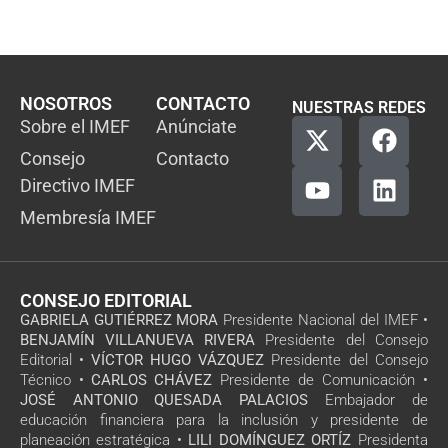
NOSOTROS
CONTACTO
NUESTRAS REDES
Sobre el IMEF
Anúnciate
Consejo
Contacto
Directivo IMEF
Membresía IMEF
CONSEJO EDITORIAL
GABRIELA GUTIÉRREZ MORA
Presidente Nacional del IMEF •
BENJAMÍN VILLANUEVA RIVERA
Presidente del Consejo
Editorial •
VÍCTOR HUGO VÁZQUEZ
Presidente del Consejo
Técnico •
CARLOS CHÁVEZ
Presidente de Comunicación •
JOSÉ ANTONIO QUESADA PALACIOS
Embajador de
educación financiera para la inclusión y presidente de
planeación estratégica •
LILI DOMÍNGUEZ ORTÍZ
Presidenta