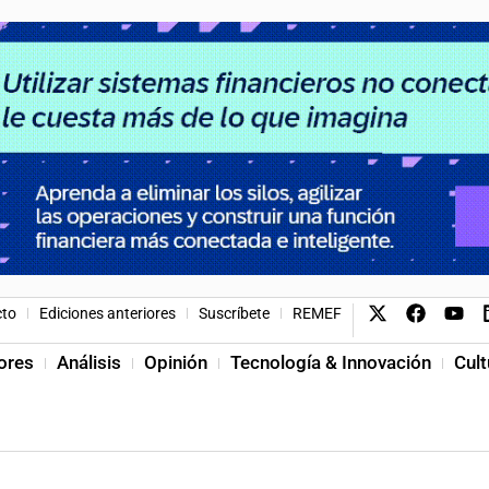
cto
Ediciones anteriores
Suscríbete
REMEF
ores
Análisis
Opinión
Tecnología & Innovación
Cult