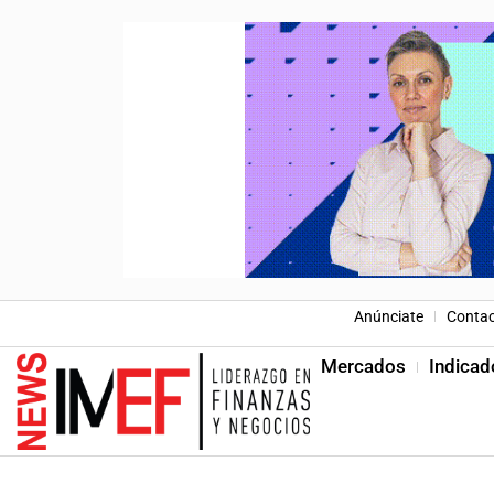
Anúnciate
Conta
Mercados
Indicad