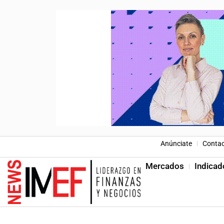
Anúnciate
Conta
Mercados
Indicad