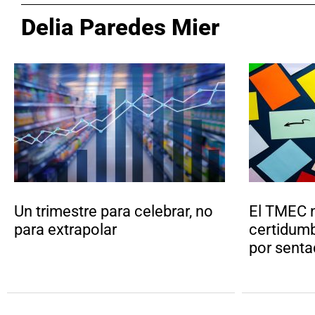
Delia Paredes Mier
Un trimestre para celebrar, no
El TMEC n
para extrapolar
certidumb
por sent