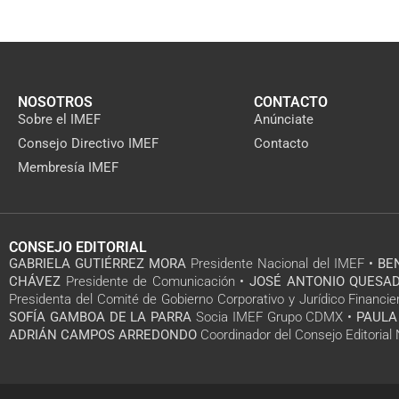
NOSOTROS
CONTACTO
Sobre el IMEF
Anúnciate
Consejo Directivo IMEF
Contacto
Membresía IMEF
CONSEJO EDITORIAL
GABRIELA GUTIÉRREZ MORA
Presidente Nacional del IMEF •
BE
CHÁVEZ
Presidente de Comunicación •
JOSÉ ANTONIO QUESAD
Presidenta del Comité de Gobierno Corporativo y Jurídico Financie
SOFÍA GAMBOA DE LA PARRA
Socia IMEF Grupo CDMX •
PAULA
ADRIÁN CAMPOS ARREDONDO
Coordinador del Consejo Editoria