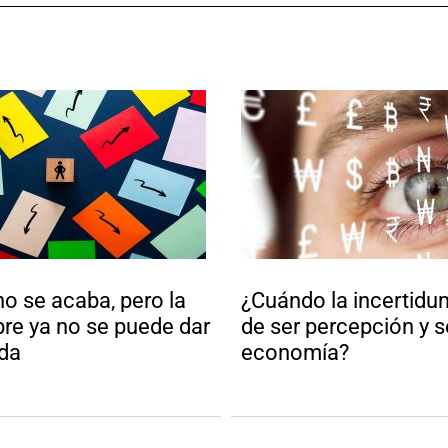
o se acaba, pero la
¿Cuándo la incertidu
re ya no se puede dar
de ser percepción y s
ada
economía?