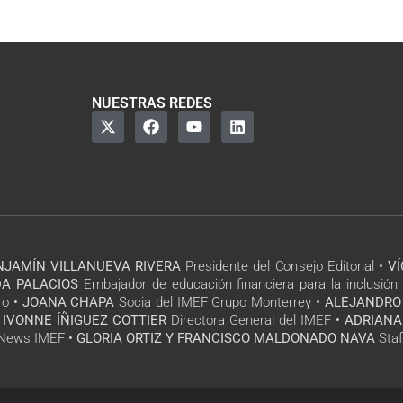
NUESTRAS REDES
NJAMÍN VILLANUEVA RIVERA
Presidente del Consejo Editorial •
V
A PALACIOS
Embajador de educación financiera para la inclusión 
ro •
JOANA CHAPA
Socia del IMEF Grupo Monterrey •
ALEJANDRO
 IVONNE ÍÑIGUEZ COTTIER
Directora General del IMEF •
ADRIANA
l News IMEF •
GLORIA ORTIZ Y FRANCISCO MALDONADO NAVA
Staf