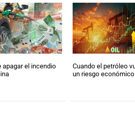
e apagar el incendio
Cuando el petróleo vu
ina
un riesgo económico 