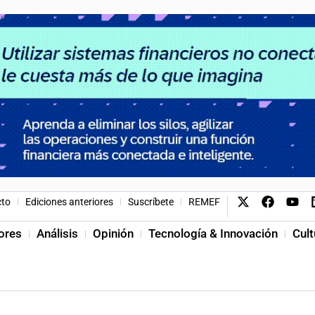
cto
Ediciones anteriores
Suscríbete
REMEF
ores
Análisis
Opinión
Tecnología & Innovación
Cult