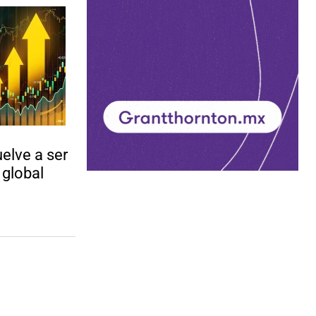
elve a ser
global