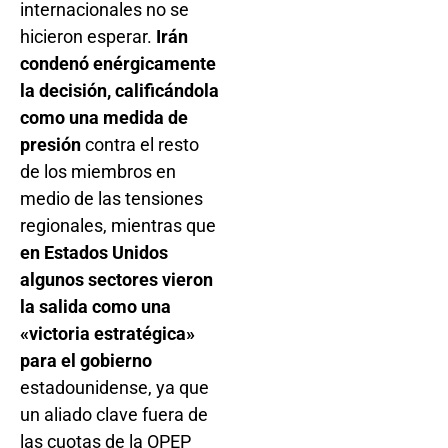
internacionales no se
hicieron esperar.
Irán
condenó enérgicamente
la decisión, calificándola
como una medida de
presión
contra el resto
de los miembros en
medio de las tensiones
regionales, mientras que
en Estados Unidos
algunos sectores vieron
la salida como una
«victoria estratégica»
para el gobierno
estadounidense, ya que
un aliado clave fuera de
las cuotas de la OPEP