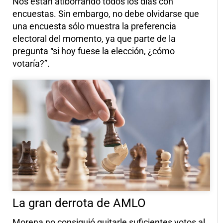
Nos están atiborrando todos los días con
encuestas. Sin embargo, no debe olvidarse que
una encuesta sólo muestra la preferencia
electoral del momento, ya que parte de la
pregunta “si hoy fuese la elección, ¿cómo
votaría?”.
La gran derrota de AMLO
Morena no consiguió quitarle suficientes votos al