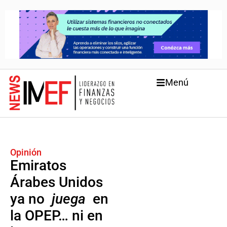
Menú
Opinión
Emiratos
Árabes Unidos
ya no
juega
en
la OPEP… ni en