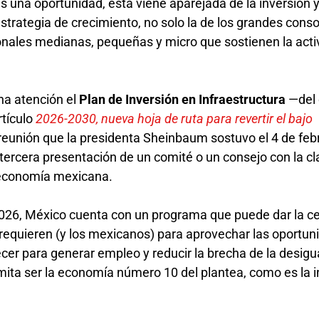
s una oportunidad, esta viene aparejada de la inversión y
estrategia de crecimiento, no solo la de los grandes conso
onales medianas, pequeñas y micro que sostienen la acti
cha atención el
Plan de Inversión en Infraestructura
—del 
rtículo
2026-2030, nueva hoja de ruta para revertir el bajo
 reunión que la presidenta Sheinbaum sostuvo el 4 de feb
tercera presentación de un comité o un consejo con la c
a economía mexicana.
 2026, México cuenta con un programa que puede dar la c
s requieren (y los mexicanos) para aprovechar las oportun
cer para generar empleo y reducir la brecha de la desig
mita ser la economía número 10 del plantea, como es la 