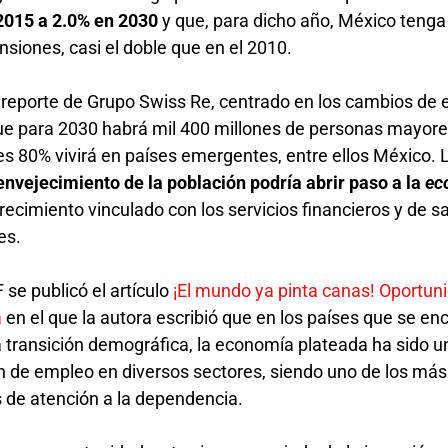
 2015 a 2.0% en 2030
y que, para dicho año, México tenga
nsiones, casi el doble que en el 2010.
 reporte de Grupo Swiss Re, centrado en los cambios de 
e para 2030 habrá mil 400 millones de personas mayore
es 80% vivirá en países emergentes, entre ellos México. 
envejecimiento de la población podría abrir paso a la
ec
ecimiento vinculado con los servicios financieros y de s
es.
se publicó el artículo
¡El mundo ya pinta canas! Oportun
a
en el que la autora escribió que en los países que se e
 transición demográfica, la economía plateada ha sido u
 de empleo en diversos sectores, siendo uno de los más
os de atención a la dependencia.