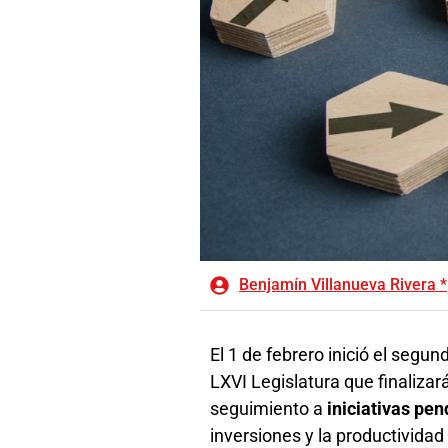
Benjamín Villanueva Rivera *
El 1 de febrero inició el segun
LXVI Legislatura que finalizará
seguimiento a
iniciativas pe
inversiones y la productividad