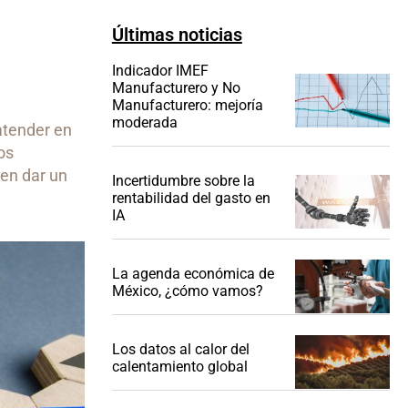
Últimas noticias
Indicador IMEF
Manufacturero y No
Manufacturero: mejoría
moderada
atender en
os
den dar un
Incertidumbre sobre la
rentabilidad del gasto en
IA
La agenda económica de
México, ¿cómo vamos?
Los datos al calor del
calentamiento global