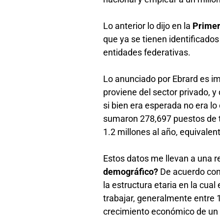
Lo anterior lo dijo en la
Primer
que ya se tienen identificados
entidades federativas.
Lo anunciado por Ebrard es im
proviene del sector privado, y
si bien era esperada no era l
sumaron 278,697 puestos de tra
1.2 millones al año, equivale
Estos datos me llevan a una r
demográfico?
De acuerdo con 
la estructura etaria en la cua
trabajar, generalmente entre 
crecimiento económico de un 