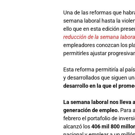
Una de las reformas que habrá
semana laboral hasta la violen
ello que en esta edición pres
reducción de la semana labora
empleadores conozcan los pla
permitirles ajustar progresiv
Esta reforma permitiría al paí
y desarrollados que siguen u
desarrollo en la que el prome
La semana laboral nos lleva a
generación de empleo.
Para a
febrero el portafolio de inver
alcanzó los
406 mil 800 millo
nacional y emplear a un milló