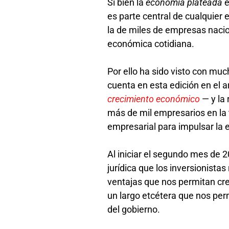
Si bien la
economía plateada
e
es parte central de cualquier 
la de miles de empresas naci
económica cotidiana.
Por ello ha sido visto con mu
cuenta en esta edición en el a
crecimiento económico
— y la
más de mil empresarios en la 
empresarial para impulsar l
Al iniciar el segundo mes de
jurídica que los inversionista
ventajas que nos permitan cre
un largo etcétera que nos per
del gobierno.