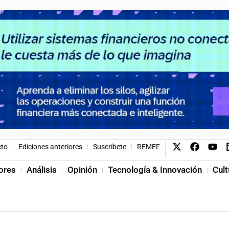
cto
Ediciones anteriores
Suscríbete
REMEF
ores
Análisis
Opinión
Tecnología & Innovación
Cult