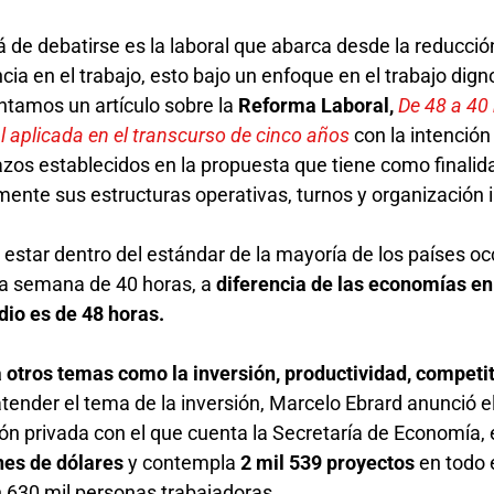
 de debatirse es la laboral que abarca desde la reducció
cia en el trabajo, esto bajo un enfoque en el trabajo dign
entamos un artículo sobre la
Reforma Laboral,
De 48 a 40 
l aplicada en el transcurso de cinco años
con la intención
zos establecidos en la propuesta que tiene como finalid
amente sus estructuras operativas, turnos y organización 
s estar dentro del estándar de la mayoría de los países o
na semana de 40 horas, a
diferencia de las economías en
dio es de 48 horas.
 otros temas como la inversión, productividad, competit
tender el tema de la inversión, Marcelo Ebrard anunció e
sión privada con el que cuenta la Secretaría de Economía, 
nes de dólares
y contempla
2 mil 539 proyectos
en todo e
n 630 mil personas trabajadoras.