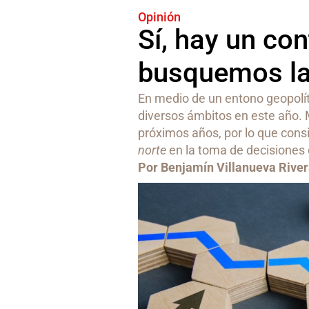
Opinión
Sí, hay un con
busquemos la
En medio de un entono geopolít
diversos ámbitos en este año. 
próximos años, por lo que consi
norte
en la toma de decisiones
Por Benjamín Villanueva Rive