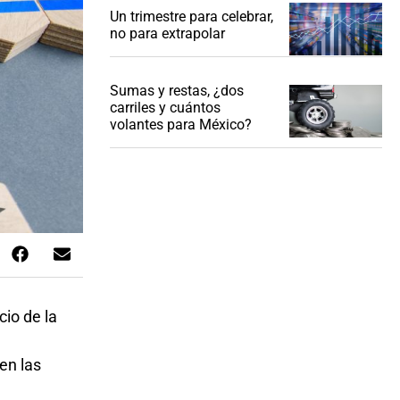
Un trimestre para celebrar,
no para extrapolar
Sumas y restas, ¿dos
carriles y cuántos
volantes para México?
cio de la
en las