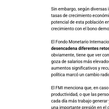
Sin embargo, según diversas i
tasas de crecimiento económi
potencial de esta población en
crecimiento con el bono demo
El Fondo Monetario Internaci
desencadena diferentes reto
obviamente, tiene que ver con 
goza de salarios más elevados
aumentos significativos y rec
política marcó un cambio radi
El FMI menciona que, en caso
productividad, o que las pers
cada día más trabajo generar 
una importante presión en el g