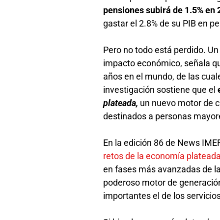
pensiones subirá de 1.5% en
gastar el 2.8% de su PIB en pe
Pero no todo está perdido. Un
impacto económico, señala qu
años en el mundo, de las cual
investigación sostiene que el
plateada,
un nuevo motor de cr
destinados a personas mayor
En la edición 86 de News IMEF 
retos de la economía platead
en fases más avanzadas de la
poderoso motor de generación
importantes el de los servici