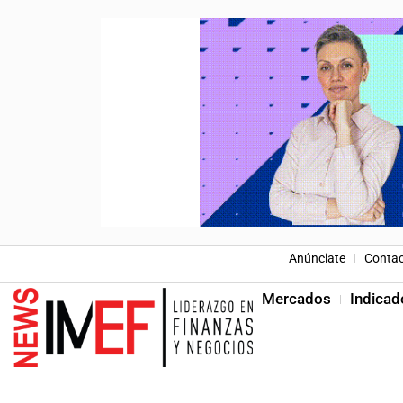
Anúnciate
Conta
Mercados
Indicad