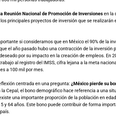
a Reunión Nacional de Promoción de Inversiones
en la
 los principales proyectos de inversión que se realizarán 
portante si consideramos que en México el 90% de la in
 que el año pasado hubo una contracción de la inversión 
o deseado por su impacto en la creación de empleos. En 2
bajo al registro del IMSS, cifra lejana a la meta naciona
ntes a 100 mil por mes.
eflexión centrada en una pregunta:
¿México pierde su bo
la Cepal, el bono demográfico hace referencia a una sit
l existe una importante proporción de la población en eda
15 y 64 años. Este bono puede contribuir de forma import
país.