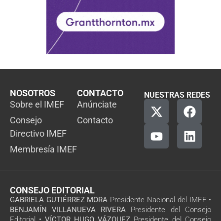
NOSOTROS
CONTACTO
NUESTRAS REDES
Sobre el IMEF
Anúnciate
Consejo
Contacto
Directivo IMEF
Membresía IMEF
CONSEJO EDITORIAL
GABRIELA GUTIÉRREZ MORA
Presidente Nacional del IMEF •
BENJAMÍN VILLANUEVA RIVERA
Presidente del Consejo
Editorial •
VÍCTOR HUGO VÁZQUEZ
Presidente del Consejo