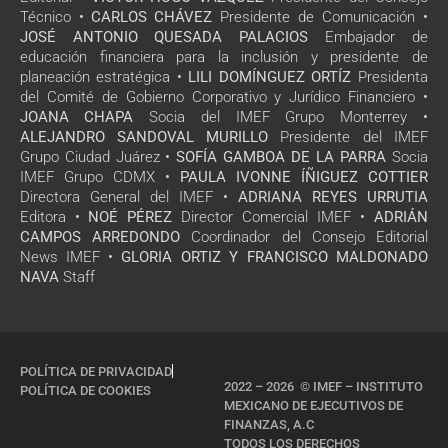
Técnico •
CARLOS CHÁVEZ
Presidente de Comunicación •
JOSÉ ANTONIO QUESADA PALACIOS
Embajador de
educación financiera para la inclusión y presidente de
planeación estratégica •
LILI DOMÍNGUEZ ORTÍZ
Presidenta
del Comité de Gobierno Corporativo y Jurídico Financiero •
JOANA CHAPA
Socia del IMEF Grupo Monterrey •
ALEJANDRO SANDOVAL MURILLO
Presidente del IMEF
Grupo Ciudad Juárez •
SOFÍA GAMBOA DE LA PARRA
Socia
IMEF Grupo CDMX •
PAULA IVONNE ÍÑIGUEZ COTTIER
Directora General del IMEF •
ADRIANA REYES URRUTIA
Editora •
NOÉ PÉREZ
Director Comercial IMEF •
ADRIÁN
CAMPOS ARREDONDO
Coordinador del Consejo Editorial
News IMEF •
GLORIA ORTIZ Y FRANCISCO MALDONADO
NAVA
Staff
POLÍTICA DE PRIVACIDAD
2022 – 2026 © IMEF – INSTITUTO
POLÍTICA DE COOKIES
MEXICANO DE EJECUTIVOS DE
FINANZAS, A.C
TODOS LOS DERECHOS