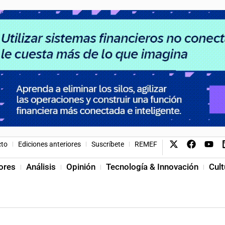
cto
Ediciones anteriores
Suscríbete
REMEF
ores
Análisis
Opinión
Tecnología & Innovación
Cult