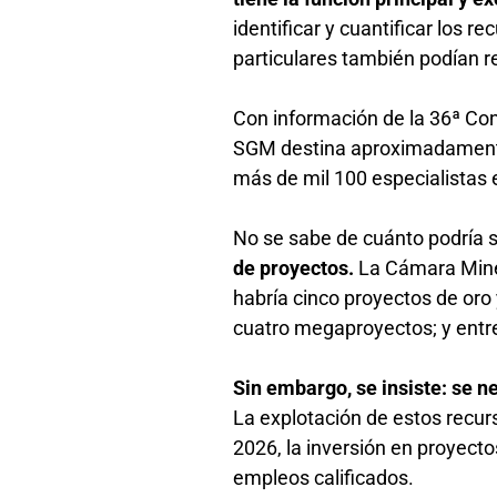
identificar y cuantificar los 
particulares también podían r
Con información de la 36ª Co
SGM destina aproximadamente 
más de mil 100 especialistas 
No se sabe de cuánto podría 
de proyectos.
La Cámara Mine
habría cinco proyectos de oro
cuatro megaproyectos; y entr
Sin embargo, se insiste: se n
La explotación de estos recur
2026, la inversión en proyect
empleos calificados.