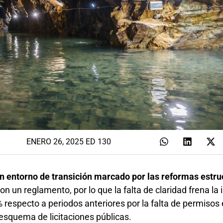
ENERO 26, 2025 ED 130
un entorno de transición marcado por las reformas estru
n un reglamento, por lo que la falta de claridad frena la 
 respecto a periodos anteriores por la falta de permisos 
esquema de licitaciones públicas.