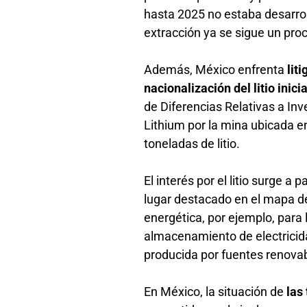
hasta 2025 no estaba desarroll
extracción ya se sigue un pr
Además, México enfrenta
lit
nacionalización del litio inic
de Diferencias Relativas a In
Lithium por la mina ubicada 
toneladas de litio.
El interés por el litio surge 
lugar destacado en el mapa de
energética, por ejemplo, para 
almacenamiento de electricid
producida por fuentes renovab
En México, la situación de
las