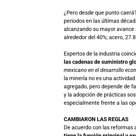
¿Pero desde que punto caerá? 
periodos en las últimas década
alcanzando su mayor avance a
alrededor del 40%; acero, 27.8%
Expertos de la industria coi
las cadenas de suministro gl
mexicano en el desarrollo ec
la minería no es una actividad
agregado, pero depende de fac
y la adopción de prácticas sos
especialmente frente a las op
CAMBIARON LAS REGLAS
De acuerdo con las reformas 
tiene la función principal y e