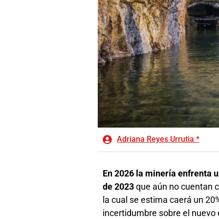
Adriana Reyes Urrutia *
En 2026 la minería enfrenta 
de 2023
que aún no cuentan co
la cual se estima caerá un 20%
incertidumbre sobre el nuevo 