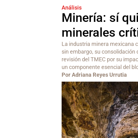
Análisis
Minería: sí qu
minerales crí
La industria minera mexicana co
sin embargo, su consolidación 
revisión del TMEC por su impac
un componente esencial del blo
Por Adriana Reyes Urrutia