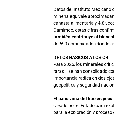
Datos del Instituto Mexicano d
minería equivale aproximadame
canasta alimentaria y 4.8 vece
Camimex, estas cifras confi
también contribuye al bienes
de 690 comunidades donde se
DE LOS BÁSICOS A LOS CRÍ
Para 2026, los minerales crítico
raras— se han consolidado co
importancia radica en dos eje
geopolítica y seguridad nacio
El panorama del litio es pecul
creado por el Estado para exp
para la exploración y proceso