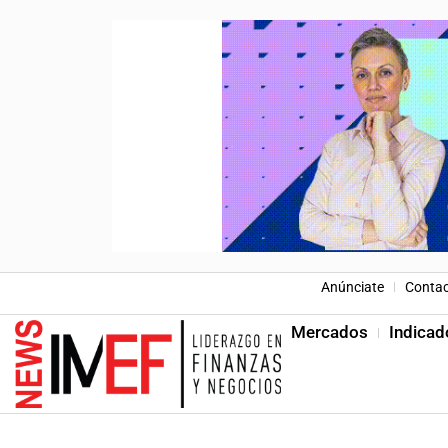
Anúnciate
Conta
Mercados
Indicad