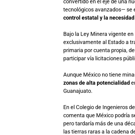
convertido en el eje de una nu
tecnológicos avanzados— se 
control estatal y la necesida
Bajo la Ley Minera vigente en 2
exclusivamente al Estado a tr
primaria por cuenta propia, d
participar vía licitaciones pú
Aunque México no tiene minas 
zonas de alta potencialidad
e
Guanajuato.
En el Colegio de Ingenieros 
comenta que México podría ser
pero tardaría más de una déca
las tierras raras a la cadena d