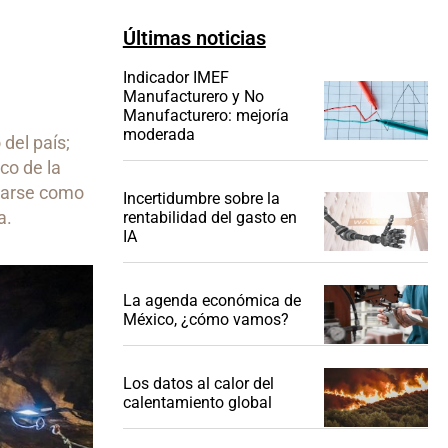
Últimas noticias
Indicador IMEF
Manufacturero y No
Manufacturero: mejoría
moderada
del país;
co de la
onarse como
Incertidumbre sobre la
a.
rentabilidad del gasto en
IA
La agenda económica de
México, ¿cómo vamos?
Los datos al calor del
calentamiento global