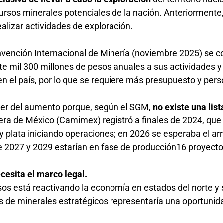
recursos minerales potenciales de la nación. Anteriormente,
ealizar actividades de exploración.
nvención Internacional de Minería (noviembre 2025) se 
mil 300 millones de pesos anuales a sus actividades y
en el país, por lo que se requiere más presupuesto y pers
ser del aumento porque, según el SGM,
no existe una list
ra de México (Camimex) registró a finales de 2024, que
 y plata iniciando operaciones; en 2026 se esperaba el a
e 2027 y 2029 estarían en fase de producción16 proyect
ecesita el marco legal.
sos está reactivando la economía en estados del norte y 
os de minerales estratégicos representaría una oportunid