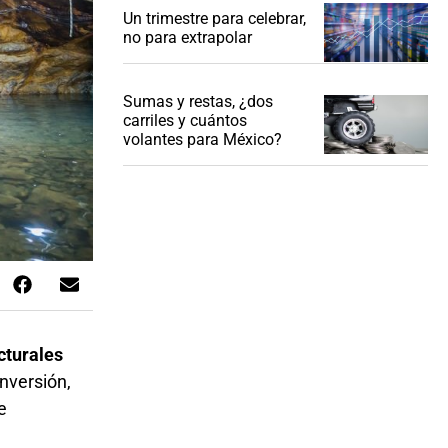
Un trimestre para celebrar,
no para extrapolar
Sumas y restas, ¿dos
carriles y cuántos
volantes para México?
cturales
inversión,
e