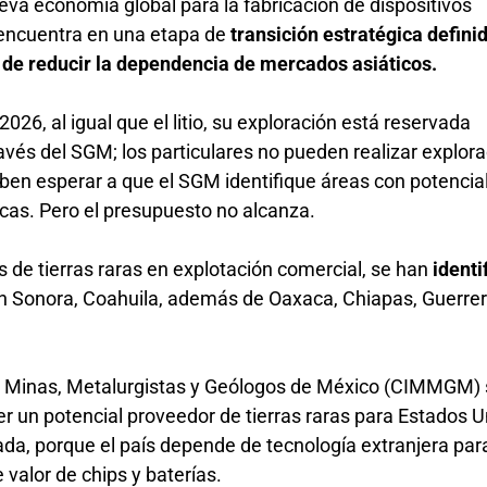
eva economía global para la fabricación de dispositivos
encuentra en una etapa de
transición estratégica definid
d de reducir la dependencia de mercados asiáticos.
026, al igual que el litio, su exploración está reservada
avés del SGM; los particulares no pueden realizar explor
eben esperar a que el SGM identifique áreas con potencia
blicas. Pero el presupuesto no alcanza.
de tierras raras en explotación comercial, se han
identi
n Sonora, Coahuila, además de Oaxaca, Chiapas, Guerrer
de Minas, Metalurgistas y Geólogos de México (CIMMGM)
 un potencial proveedor de tierras raras para Estados U
da, porque el país depende de tecnología extranjera para
e valor de chips y baterías.