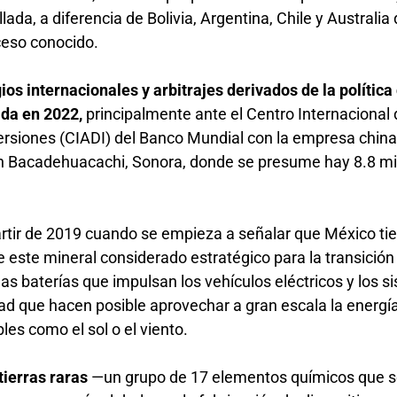
ada, a diferencia de Bolivia, Argentina, Chile y Australia
oceso conocido.
igios internacionales y arbitrajes derivados de la política
iada en 2022,
principalmente ante el Centro Internacional 
versiones (CIADI) del Banco Mundial con la empresa chin
en Bacadehuacachi, Sonora, donde se presume hay 8.8 mi
a partir de 2019 cuando se empieza a señalar que México ti
 este mineral considerado estratégico para la transición
las baterías que impulsan los vehículos eléctricos y los 
ad que hacen posible aprovechar a gran escala la energí
les como el sol o el viento.
 tierras raras
—un grupo de 17 elementos químicos que 