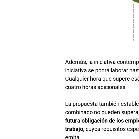
Además, la iniciativa contemp
iniciativa se podrá laborar ha
Cualquier hora que supere esa
cuatro horas adicionales.
La propuesta también establec
combinado no pueden superar 
futura obligación de los emp
trabajo,
cuyos requisitos espe
emita.