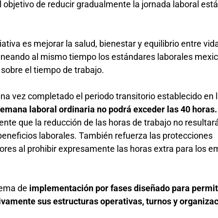
l objetivo de reducir gradualmente la jornada laboral est
iativa es mejorar la salud, bienestar y equilibrio entre vid
lineando al mismo tiempo los estándares laborales mexi
 sobre el tiempo de trabajo.
na vez completado el periodo transitorio establecido en 
semana laboral ordinaria no podrá exceder las 40 horas
ente que la reducción de las horas de trabajo no resultar
 beneficios laborales. También refuerza las protecciones
ores al prohibir expresamente las horas extra para los 
uema de
implementación por fases diseñado para permiti
vamente sus estructuras operativas, turnos y organiza