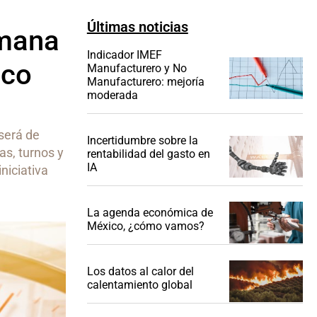
Últimas noticias
emana
Indicador IMEF
nco
Manufacturero y No
Manufacturero: mejoría
moderada
será de
Incertidumbre sobre la
as, turnos y
rentabilidad del gasto en
IA
niciativa
La agenda económica de
México, ¿cómo vamos?
Los datos al calor del
calentamiento global