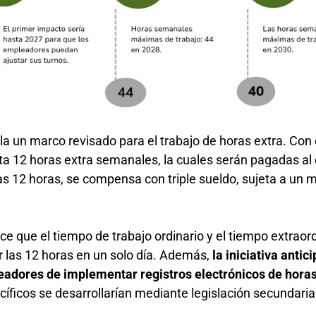
la un marco revisado para el trabajo de horas extra. Con
sta 12 horas extra semanales, la cuales serán pagadas al
s 12 horas, se compensa con triple sueldo, sujeta a un
e que el tiempo de trabajo ordinario y el tiempo extraord
las 12 horas en un solo día. Además,
la iniciativa antici
leadores de implementar registros electrónicos de hora
cíficos se desarrollarían mediante legislación secundari