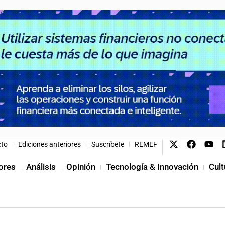
cto
Ediciones anteriores
Suscríbete
REMEF
ores
Análisis
Opinión
Tecnología & Innovación
Cult