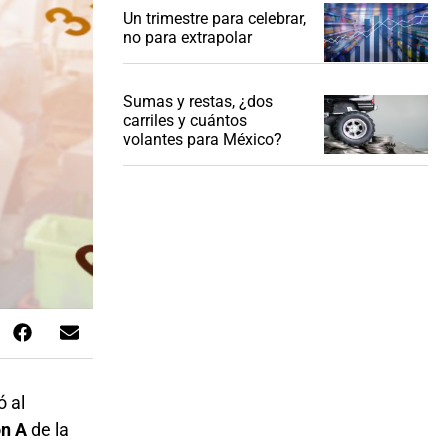
Un trimestre para celebrar,
no para extrapolar
Sumas y restas, ¿dos
carriles y cuántos
volantes para México?
ó al
ón A
de la