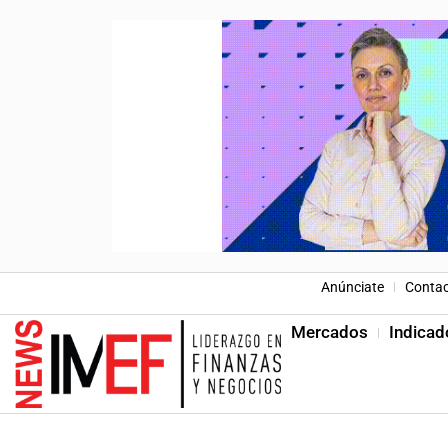
Anúnciate
Conta
Mercados
Indicad