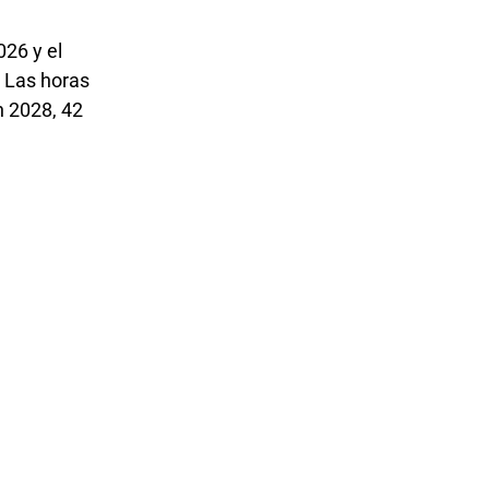
026 y el
. Las horas
n 2028, 42