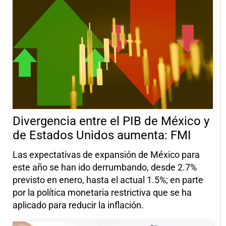
Divergencia entre el PIB de México y
de Estados Unidos aumenta: FMI
Las expectativas de expansión de México para
este año se han ido derrumbando, desde 2.7%
previsto en enero, hasta el actual 1.5%; en parte
por la política monetaria restrictiva que se ha
aplicado para reducir la inflación.