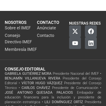
NOSOTROS
CONTACTO
NUESTRAS REDES
Sobre el IMEF
Anúnciate
Consejo
Contacto
Directivo IMEF
Membresía IMEF
CONSEJO EDITORIAL
GABRIELA GUTIÉRREZ MORA
Presidente Nacional del IMEF •
BENJAMÍN VILLANUEVA RIVERA
Presidente del Consejo
Editorial •
VÍCTOR HUGO VÁZQUEZ
Presidente del Consejo
Técnico •
CARLOS CHÁVEZ
Presidente de Comunicación •
JOSÉ ANTONIO QUESADA PALACIOS
Embajador de
educación financiera para la inclusión y presidente de
planeación estratégica •
LILI DOMÍNGUEZ ORTÍZ
Presidenta