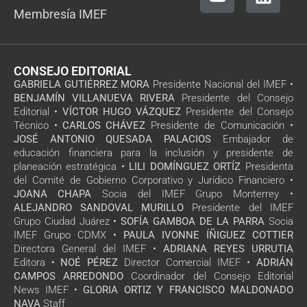
Membresía IMEF
CONSEJO EDITORIAL
GABRIELA GUTIÉRREZ MORA
Presidente Nacional del IMEF •
BENJAMÍN VILLANUEVA RIVERA
Presidente del Consejo
Editorial •
VÍCTOR HUGO VÁZQUEZ
Presidente del Consejo
Técnico •
CARLOS CHÁVEZ
Presidente de Comunicación •
JOSÉ ANTONIO QUESADA PALACIOS
Embajador de
educación financiera para la inclusión y presidente de
planeación estratégica •
LILI DOMÍNGUEZ ORTÍZ
Presidenta
del Comité de Gobierno Corporativo y Jurídico Financiero •
JOANA CHAPA
Socia del IMEF Grupo Monterrey •
ALEJANDRO SANDOVAL MURILLO
Presidente del IMEF
Grupo Ciudad Juárez •
SOFÍA GAMBOA DE LA PARRA
Socia
IMEF Grupo CDMX •
PAULA IVONNE ÍÑIGUEZ COTTIER
Directora General del IMEF •
ADRIANA REYES URRUTIA
Editora •
NOÉ PÉREZ
Director Comercial IMEF •
ADRIÁN
CAMPOS ARREDONDO
Coordinador del Consejo Editorial
News IMEF •
GLORIA ORTIZ Y FRANCISCO MALDONADO
NAVA
Staff