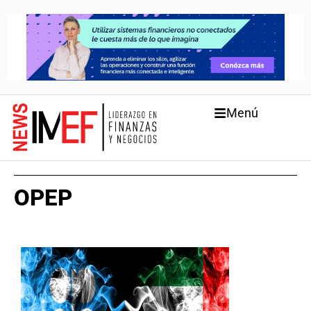
Menú
OPEP