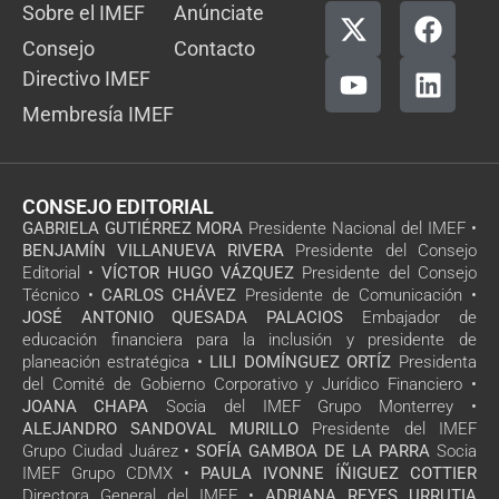
Sobre el IMEF
Anúnciate
Consejo
Contacto
Directivo IMEF
Membresía IMEF
CONSEJO EDITORIAL
GABRIELA GUTIÉRREZ MORA
Presidente Nacional del IMEF •
BENJAMÍN VILLANUEVA RIVERA
Presidente del Consejo
Editorial •
VÍCTOR HUGO VÁZQUEZ
Presidente del Consejo
Técnico •
CARLOS CHÁVEZ
Presidente de Comunicación •
JOSÉ ANTONIO QUESADA PALACIOS
Embajador de
educación financiera para la inclusión y presidente de
planeación estratégica •
LILI DOMÍNGUEZ ORTÍZ
Presidenta
del Comité de Gobierno Corporativo y Jurídico Financiero •
JOANA CHAPA
Socia del IMEF Grupo Monterrey •
ALEJANDRO SANDOVAL MURILLO
Presidente del IMEF
Grupo Ciudad Juárez •
SOFÍA GAMBOA DE LA PARRA
Socia
IMEF Grupo CDMX •
PAULA IVONNE ÍÑIGUEZ COTTIER
Directora General del IMEF •
ADRIANA REYES URRUTIA