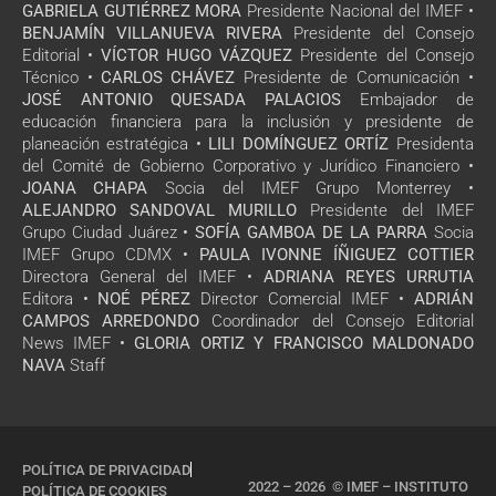
GABRIELA GUTIÉRREZ MORA
Presidente Nacional del IMEF •
BENJAMÍN VILLANUEVA RIVERA
Presidente del Consejo
Editorial •
VÍCTOR HUGO VÁZQUEZ
Presidente del Consejo
Técnico •
CARLOS CHÁVEZ
Presidente de Comunicación •
JOSÉ ANTONIO QUESADA PALACIOS
Embajador de
educación financiera para la inclusión y presidente de
planeación estratégica •
LILI DOMÍNGUEZ ORTÍZ
Presidenta
del Comité de Gobierno Corporativo y Jurídico Financiero •
JOANA CHAPA
Socia del IMEF Grupo Monterrey •
ALEJANDRO SANDOVAL MURILLO
Presidente del IMEF
Grupo Ciudad Juárez •
SOFÍA GAMBOA DE LA PARRA
Socia
IMEF Grupo CDMX •
PAULA IVONNE ÍÑIGUEZ COTTIER
Directora General del IMEF •
ADRIANA REYES URRUTIA
Editora •
NOÉ PÉREZ
Director Comercial IMEF •
ADRIÁN
CAMPOS ARREDONDO
Coordinador del Consejo Editorial
News IMEF •
GLORIA ORTIZ Y FRANCISCO MALDONADO
NAVA
Staff
POLÍTICA DE PRIVACIDAD
2022 – 2026 © IMEF – INSTITUTO
POLÍTICA DE COOKIES