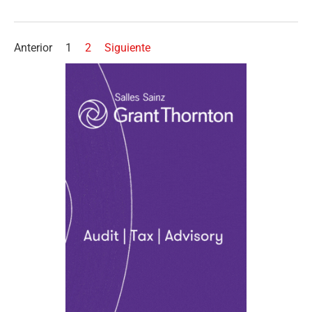
Anterior
1
2
Siguiente