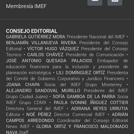
Membresía IMEF
CONSEJO EDITORIAL
GABRIELA GUTIÉRREZ MORA
Presidente Nacional del IMEF •
BENJAMÍN VILLANUEVA RIVERA
Presidente del Consejo
Editorial •
VÍCTOR HUGO VÁZQUEZ
Presidente del Consejo
Técnico •
CARLOS CHÁVEZ
Presidente de Comunicación •
JOSÉ ANTONIO QUESADA PALACIOS
Embajador de
educación financiera para la inclusión y presidente de
planeación estratégica •
LILI DOMÍNGUEZ ORTÍZ
Presidenta
del Comité de Gobierno Corporativo y Jurídico Financiero •
JOANA CHAPA
Socia del IMEF Grupo Monterrey •
ALEJANDRO SANDOVAL MURILLO
Presidente del IMEF
Grupo Ciudad Juárez •
SOFÍA GAMBOA DE LA PARRA
Socia
IMEF Grupo CDMX •
PAULA IVONNE ÍÑIGUEZ COTTIER
Directora General del IMEF •
ADRIANA REYES URRUTIA
Editora •
NOÉ PÉREZ
Director Comercial IMEF •
ADRIÁN
CAMPOS ARREDONDO
Coordinador del Consejo Editorial
News IMEF •
GLORIA ORTIZ Y FRANCISCO MALDONADO
NAVA
Staff