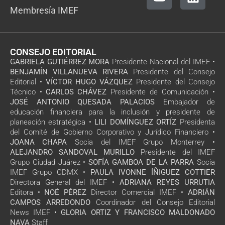
Membresía IMEF
CONSEJO EDITORIAL
GABRIELA GUTIÉRREZ MORA
Presidente Nacional del IMEF •
BENJAMÍN VILLANUEVA RIVERA
Presidente del Consejo
Editorial •
VÍCTOR HUGO VÁZQUEZ
Presidente del Consejo
Técnico •
CARLOS CHÁVEZ
Presidente de Comunicación •
JOSÉ ANTONIO QUESADA PALACIOS
Embajador de
educación financiera para la inclusión y presidente de
planeación estratégica •
LILI DOMÍNGUEZ ORTÍZ
Presidenta
del Comité de Gobierno Corporativo y Jurídico Financiero •
JOANA CHAPA
Socia del IMEF Grupo Monterrey •
ALEJANDRO SANDOVAL MURILLO
Presidente del IMEF
Grupo Ciudad Juárez •
SOFÍA GAMBOA DE LA PARRA
Socia
IMEF Grupo CDMX •
PAULA IVONNE ÍÑIGUEZ COTTIER
Directora General del IMEF •
ADRIANA REYES URRUTIA
Editora •
NOÉ PÉREZ
Director Comercial IMEF •
ADRIÁN
CAMPOS ARREDONDO
Coordinador del Consejo Editorial
News IMEF •
GLORIA ORTIZ Y FRANCISCO MALDONADO
NAVA
Staff