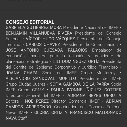
CONSEJO EDITORIAL
GABRIELA GUTIÉRREZ MORA
Presidente Nacional del IMEF •
BENJAMÍN VILLANUEVA RIVERA
Presidente del Consejo
Editorial •
VÍCTOR HUGO VÁZQUEZ
Presidente del Consejo
Técnico •
CARLOS CHÁVEZ
Presidente de Comunicación •
JOSÉ ANTONIO QUESADA PALACIOS
Embajador de
educación financiera para la inclusión y presidente de
planeación estratégica •
LILI DOMÍNGUEZ ORTÍZ
Presidenta
del Comité de Gobierno Corporativo y Jurídico Financiero •
JOANA CHAPA
Socia del IMEF Grupo Monterrey •
ALEJANDRO SANDOVAL MURILLO
Presidente del IMEF
Grupo Ciudad Juárez •
SOFÍA GAMBOA DE LA PARRA
Socia
IMEF Grupo CDMX •
PAULA IVONNE ÍÑIGUEZ COTTIER
Directora General del IMEF •
ADRIANA REYES URRUTIA
Editora •
NOÉ PÉREZ
Director Comercial IMEF •
ADRIÁN
CAMPOS ARREDONDO
Coordinador del Consejo Editorial
News IMEF •
GLORIA ORTIZ Y FRANCISCO MALDONADO
NAVA
Staff