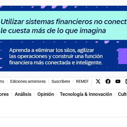
cto
Ediciones anteriores
Suscríbete
REMEF
ores
Análisis
Opinión
Tecnología & Innovación
Cult