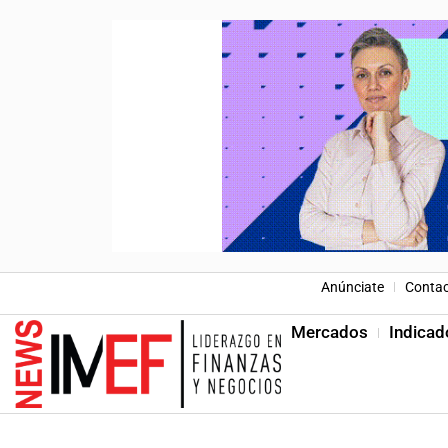
Anúnciate
Conta
Mercados
Indicad