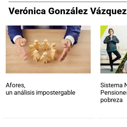
Verónica González Vázquez
Afores,
Sistema 
un análisis impostergable
Pensiones
pobreza