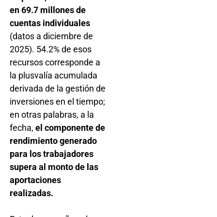
en 69.7 millones de
cuentas individuales
(datos a diciembre de
2025). 54.2% de esos
recursos corresponde a
la plusvalía acumulada
derivada de la gestión de
inversiones en el tiempo;
en otras palabras, a la
fecha,
el componente de
rendimiento generado
para los trabajadores
supera al monto de las
aportaciones
realizadas.