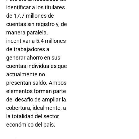
identificar a los titulares
de 17.7 millones de
cuentas sin registro y, de
manera paralela,
incentivar a 5.4 millones
de trabajadores a
generar ahorro en sus
cuentas individuales que
actualmente no
presentan saldo. Ambos
elementos forman parte
del desafío de ampliar la
cobertura, idealmente, a
la totalidad del sector
económico del país.