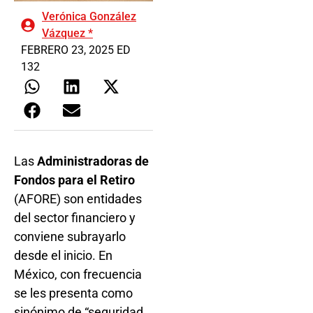
Verónica González
Vázquez *
FEBRERO 23, 2025 ED
132
Las
Administradoras de
Fondos para el Retiro
(AFORE) son entidades
del sector financiero y
conviene subrayarlo
desde el inicio. En
México, con frecuencia
se les presenta como
sinónimo de “seguridad