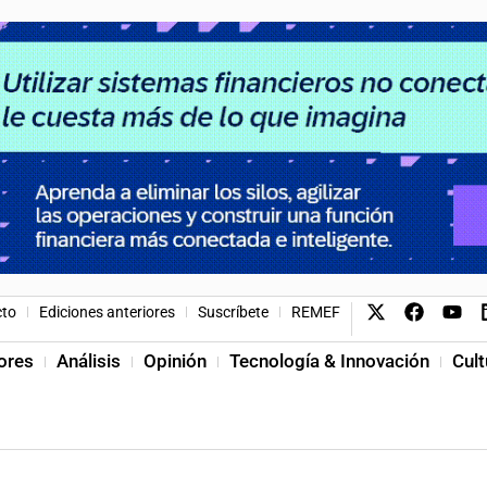
cto
Ediciones anteriores
Suscríbete
REMEF
ores
Análisis
Opinión
Tecnología & Innovación
Cult