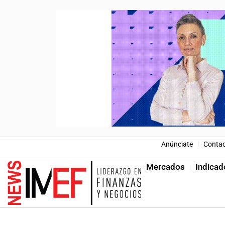
Anúnciate
Conta
Mercados
Indicad