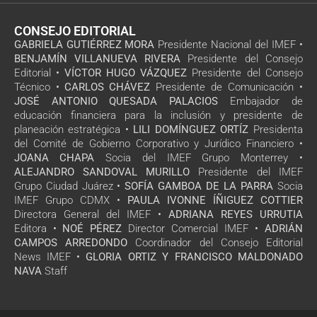
CONSEJO EDITORIAL
GABRIELA GUTIÉRREZ MORA
Presidente Nacional del IMEF •
BENJAMÍN VILLANUEVA RIVERA
Presidente del Consejo
Editorial •
VÍCTOR HUGO VÁZQUEZ
Presidente del Consejo
Técnico •
CARLOS CHÁVEZ
Presidente de Comunicación •
JOSÉ ANTONIO QUESADA PALACIOS
Embajador de
educación financiera para la inclusión y presidente de
planeación estratégica •
LILI DOMÍNGUEZ ORTÍZ
Presidenta
del Comité de Gobierno Corporativo y Jurídico Financiero •
JOANA CHAPA
Socia del IMEF Grupo Monterrey •
ALEJANDRO SANDOVAL MURILLO
Presidente del IMEF
Grupo Ciudad Juárez •
SOFÍA GAMBOA DE LA PARRA
Socia
IMEF Grupo CDMX •
PAULA IVONNE ÍÑIGUEZ COTTIER
Directora General del IMEF •
ADRIANA REYES URRUTIA
Editora •
NOÉ PÉREZ
Director Comercial IMEF •
ADRIÁN
CAMPOS ARREDONDO
Coordinador del Consejo Editorial
News IMEF •
GLORIA ORTIZ Y FRANCISCO MALDONADO
NAVA
Staff