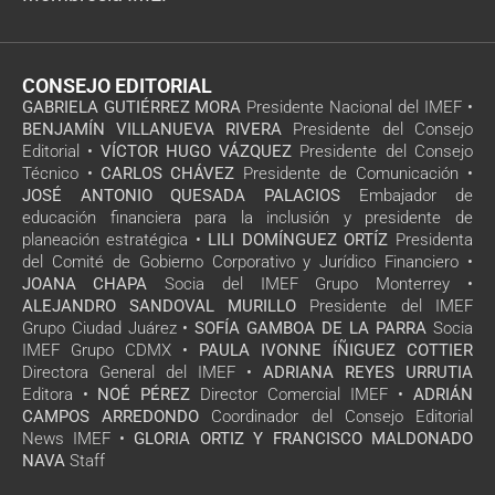
CONSEJO EDITORIAL
GABRIELA GUTIÉRREZ MORA
Presidente Nacional del IMEF •
BENJAMÍN VILLANUEVA RIVERA
Presidente del Consejo
Editorial •
VÍCTOR HUGO VÁZQUEZ
Presidente del Consejo
Técnico •
CARLOS CHÁVEZ
Presidente de Comunicación •
JOSÉ ANTONIO QUESADA PALACIOS
Embajador de
educación financiera para la inclusión y presidente de
planeación estratégica •
LILI DOMÍNGUEZ ORTÍZ
Presidenta
del Comité de Gobierno Corporativo y Jurídico Financiero •
JOANA CHAPA
Socia del IMEF Grupo Monterrey •
ALEJANDRO SANDOVAL MURILLO
Presidente del IMEF
Grupo Ciudad Juárez •
SOFÍA GAMBOA DE LA PARRA
Socia
IMEF Grupo CDMX •
PAULA IVONNE ÍÑIGUEZ COTTIER
Directora General del IMEF •
ADRIANA REYES URRUTIA
Editora •
NOÉ PÉREZ
Director Comercial IMEF •
ADRIÁN
CAMPOS ARREDONDO
Coordinador del Consejo Editorial
News IMEF •
GLORIA ORTIZ Y FRANCISCO MALDONADO
NAVA
Staff