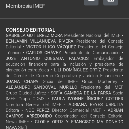
Membresía IMEF
CONSEJO EDITORIAL
GABRIELA GUTIÉRREZ MORA
Presidente Nacional del IMEF •
BENJAMÍN VILLANUEVA RIVERA
Presidente del Consejo
Editorial •
VÍCTOR HUGO VÁZQUEZ
Presidente del Consejo
Técnico •
CARLOS CHÁVEZ
Presidente de Comunicación •
JOSÉ ANTONIO QUESADA PALACIOS
Embajador de
educación financiera para la inclusión y presidente de
planeación estratégica •
LILI DOMÍNGUEZ ORTÍZ
Presidenta
del Comité de Gobierno Corporativo y Jurídico Financiero •
JOANA CHAPA
Socia del IMEF Grupo Monterrey •
ALEJANDRO SANDOVAL MURILLO
Presidente del IMEF
Grupo Ciudad Juárez •
SOFÍA GAMBOA DE LA PARRA
Socia
IMEF Grupo CDMX •
PAULA IVONNE ÍÑIGUEZ COTTIER
Directora General del IMEF •
ADRIANA REYES URRUTIA
Editora •
NOÉ PÉREZ
Director Comercial IMEF •
ADRIÁN
CAMPOS ARREDONDO
Coordinador del Consejo Editorial
News IMEF •
GLORIA ORTIZ Y FRANCISCO MALDONADO
NAVA
Staff