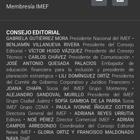
Membresía IMEF
CONSEJO EDITORIAL
GABRIELA GUTIÉRREZ MORA
Presidente Nacional del IMEF •
BENJAMÍN VILLANUEVA RIVERA
Presidente del Consejo
Editorial •
VÍCTOR HUGO VÁZQUEZ
Presidente del Consejo
Técnico •
CARLOS CHÁVEZ
Presidente de Comunicación •
JOSÉ ANTONIO QUESADA PALACIOS
Embajador de
educación financiera para la inclusión y presidente de
planeación estratégica •
LILI DOMÍNGUEZ ORTÍZ
Presidenta
del Comité de Gobierno Corporativo y Jurídico Financiero •
JOANA CHAPA
Socia del IMEF Grupo Monterrey •
ALEJANDRO SANDOVAL MURILLO
Presidente del IMEF
Grupo Ciudad Juárez •
SOFÍA GAMBOA DE LA PARRA
Socia
IMEF Grupo CDMX •
PAULA IVONNE ÍÑIGUEZ COTTIER
Directora General del IMEF •
ADRIANA REYES URRUTIA
Editora •
NOÉ PÉREZ
Director Comercial IMEF •
ADRIÁN
CAMPOS ARREDONDO
Coordinador del Consejo Editorial
News IMEF •
GLORIA ORTIZ Y FRANCISCO MALDONADO
NAVA
Staff