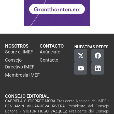
NOSOTROS
CONTACTO
NUESTRAS REDES
Sobre el IMEF
Anúnciate
Consejo
Contacto
Directivo IMEF
Membresía IMEF
CONSEJO EDITORIAL
GABRIELA GUTIÉRREZ MORA
Presidente Nacional del IMEF •
BENJAMÍN VILLANUEVA RIVERA
Presidente del Consejo
Editorial •
VÍCTOR HUGO VÁZQUEZ
Presidente del Consejo