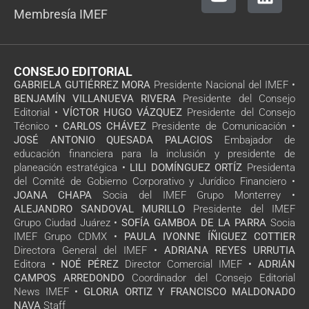
Membresía IMEF
CONSEJO EDITORIAL
GABRIELA GUTIÉRREZ MORA
Presidente Nacional del IMEF •
BENJAMÍN VILLANUEVA RIVERA
Presidente del Consejo
Editorial •
VÍCTOR HUGO VÁZQUEZ
Presidente del Consejo
Técnico •
CARLOS CHÁVEZ
Presidente de Comunicación •
JOSÉ ANTONIO QUESADA PALACIOS
Embajador de
educación financiera para la inclusión y presidente de
planeación estratégica •
LILI DOMÍNGUEZ ORTÍZ
Presidenta
del Comité de Gobierno Corporativo y Jurídico Financiero •
JOANA CHAPA
Socia del IMEF Grupo Monterrey •
ALEJANDRO SANDOVAL MURILLO
Presidente del IMEF
Grupo Ciudad Juárez •
SOFÍA GAMBOA DE LA PARRA
Socia
IMEF Grupo CDMX •
PAULA IVONNE ÍÑIGUEZ COTTIER
Directora General del IMEF •
ADRIANA REYES URRUTIA
Editora •
NOÉ PÉREZ
Director Comercial IMEF •
ADRIÁN
CAMPOS ARREDONDO
Coordinador del Consejo Editorial
News IMEF •
GLORIA ORTIZ Y FRANCISCO MALDONADO
NAVA
Staff