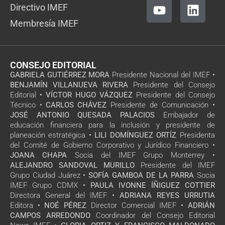
Directivo IMEF
Membresía IMEF
CONSEJO EDITORIAL
GABRIELA GUTIÉRREZ MORA
Presidente Nacional del IMEF •
BENJAMÍN VILLANUEVA RIVERA
Presidente del Consejo
Editorial •
VÍCTOR HUGO VÁZQUEZ
Presidente del Consejo
Técnico •
CARLOS CHÁVEZ
Presidente de Comunicación •
JOSÉ ANTONIO QUESADA PALACIOS
Embajador de
educación financiera para la inclusión y presidente de
planeación estratégica •
LILI DOMÍNGUEZ ORTÍZ
Presidenta
del Comité de Gobierno Corporativo y Jurídico Financiero •
JOANA CHAPA
Socia del IMEF Grupo Monterrey •
ALEJANDRO SANDOVAL MURILLO
Presidente del IMEF
Grupo Ciudad Juárez •
SOFÍA GAMBOA DE LA PARRA
Socia
IMEF Grupo CDMX •
PAULA IVONNE ÍÑIGUEZ COTTIER
Directora General del IMEF •
ADRIANA REYES URRUTIA
Editora •
NOÉ PÉREZ
Director Comercial IMEF •
ADRIÁN
CAMPOS ARREDONDO
Coordinador del Consejo Editorial