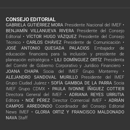
CONSEJO EDITORIAL
GABRIELA GUTIÉRREZ MORA
Presidente Nacional del IMEF •
BENJAMÍN VILLANUEVA RIVERA
Presidente del Consejo
Editorial •
VÍCTOR HUGO VÁZQUEZ
Presidente del Consejo
Técnico •
CARLOS CHÁVEZ
Presidente de Comunicación •
JOSÉ ANTONIO QUESADA PALACIOS
Embajador de
educación financiera para la inclusión y presidente de
planeación estratégica •
LILI DOMÍNGUEZ ORTÍZ
Presidenta
del Comité de Gobierno Corporativo y Jurídico Financiero •
JOANA CHAPA
Socia del IMEF Grupo Monterrey •
ALEJANDRO SANDOVAL MURILLO
Presidente del IMEF
Grupo Ciudad Juárez •
SOFÍA GAMBOA DE LA PARRA
Socia
IMEF Grupo CDMX •
PAULA IVONNE ÍÑIGUEZ COTTIER
Directora General del IMEF •
ADRIANA REYES URRUTIA
Editora •
NOÉ PÉREZ
Director Comercial IMEF •
ADRIÁN
CAMPOS ARREDONDO
Coordinador del Consejo Editorial
News IMEF •
GLORIA ORTIZ Y FRANCISCO MALDONADO
NAVA
Staff