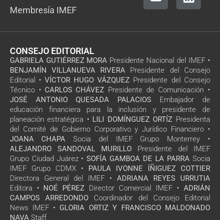
Membresía IMEF
CONSEJO EDITORIAL
GABRIELA GUTIÉRREZ MORA
Presidente Nacional del IMEF •
BENJAMÍN VILLANUEVA RIVERA
Presidente del Consejo
Editorial •
VÍCTOR HUGO VÁZQUEZ
Presidente del Consejo
Técnico •
CARLOS CHÁVEZ
Presidente de Comunicación •
JOSÉ ANTONIO QUESADA PALACIOS
Embajador de
educación financiera para la inclusión y presidente de
planeación estratégica •
LILI DOMÍNGUEZ ORTÍZ
Presidenta
del Comité de Gobierno Corporativo y Jurídico Financiero •
JOANA CHAPA
Socia del IMEF Grupo Monterrey •
ALEJANDRO SANDOVAL MURILLO
Presidente del IMEF
Grupo Ciudad Juárez •
SOFÍA GAMBOA DE LA PARRA
Socia
IMEF Grupo CDMX •
PAULA IVONNE ÍÑIGUEZ COTTIER
Directora General del IMEF •
ADRIANA REYES URRUTIA
Editora •
NOÉ PÉREZ
Director Comercial IMEF •
ADRIÁN
CAMPOS ARREDONDO
Coordinador del Consejo Editorial
News IMEF •
GLORIA ORTIZ Y FRANCISCO MALDONADO
NAVA
Staff