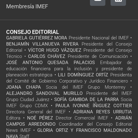
Membresía IMEF
CONSEJO EDITORIAL
GABRIELA GUTIÉRREZ MORA
Presidente Nacional del IMEF •
BENJAMÍN VILLANUEVA RIVERA
Presidente del Consejo
Editorial •
VÍCTOR HUGO VÁZQUEZ
Presidente del Consejo
Técnico •
CARLOS CHÁVEZ
Presidente de Comunicación •
JOSÉ ANTONIO QUESADA PALACIOS
Embajador de
educación financiera para la inclusión y presidente de
planeación estratégica •
LILI DOMÍNGUEZ ORTÍZ
Presidenta
del Comité de Gobierno Corporativo y Jurídico Financiero •
JOANA CHAPA
Socia del IMEF Grupo Monterrey •
ALEJANDRO SANDOVAL MURILLO
Presidente del IMEF
Grupo Ciudad Juárez •
SOFÍA GAMBOA DE LA PARRA
Socia
IMEF Grupo CDMX •
PAULA IVONNE ÍÑIGUEZ COTTIER
Directora General del IMEF •
ADRIANA REYES URRUTIA
Editora •
NOÉ PÉREZ
Director Comercial IMEF •
ADRIÁN
CAMPOS ARREDONDO
Coordinador del Consejo Editorial
News IMEF •
GLORIA ORTIZ Y FRANCISCO MALDONADO
NAVA
Staff