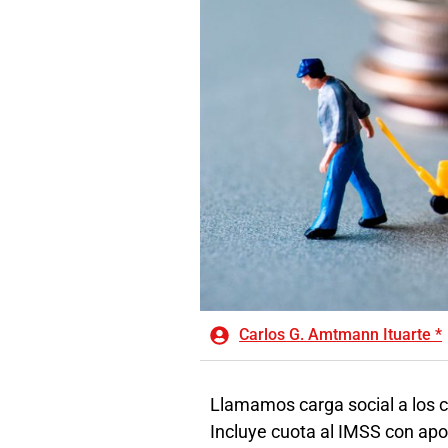
Carlos G. Amtmann Ituarte *
Llamamos carga social a los c
Incluye cuota al IMSS con apor