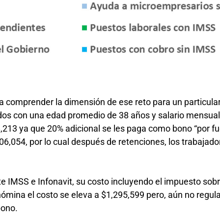
a comprender la dimensión de ese reto para un particular
dos con una edad promedio de 38 años y salario mensua
,213 ya que 20% adicional se les paga como bono “por fue
6,054, por lo cual después de retenciones, los trabajado
e IMSS e Infonavit, su costo incluyendo el impuesto so
ómina el costo se eleva a $1,295,599 pero, aún no regula
 bono.