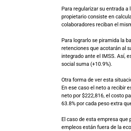
Para regularizar su entrada a 
propietario consiste en calcu
colaboradores reciban el mis
Para lograrlo se piramida la b
retenciones que acotarán al sa
integrado ante el IMSS. Así,
social suma (+10.9%).
Otra forma de ver esta situac
En ese caso el neto a recibir 
neto por $222,816, el costo pa
63.8% por cada peso extra que
El caso de esta empresa que p
empleos están fuera de la eco