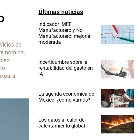
Últimas noticias
o
Indicador IMEF
Manufacturero y No
Manufacturero: mejoría
moderada
vicios de
re nómina,
pleo,
Incertidumbre sobre la
to
rentabilidad del gasto en
IA
o para
La agenda económica de
México, ¿cómo vamos?
Los datos al calor del
calentamiento global