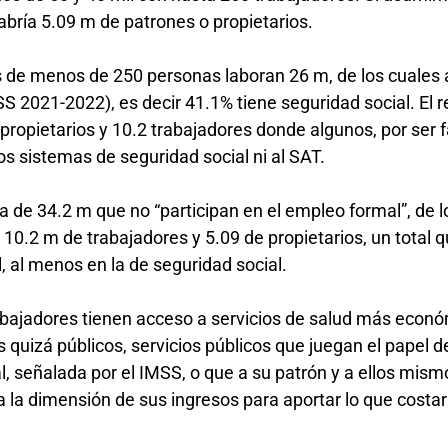
habría 5.09 m de patrones o propietarios.
de menos de 250 personas laboran 26 m, de los cuales af
 2021-2022), es decir 41.1% tiene seguridad social. El r
propietarios y 10.2 trabajadores donde algunos, por ser f
 los sistemas de seguridad social ni al SAT.
a de 34.2 m que no “participan en el empleo formal”, de l
10.2 m de trabajadores y 5.09 de propietarios, un total 
l, al menos en la de seguridad social.
rabajadores tienen acceso a servicios de salud más econ
s quizá públicos, servicios públicos que juegan el papel d
l, señalada por el IMSS, o que a su patrón y a ellos mis
 la dimensión de sus ingresos para aportar lo que costarí