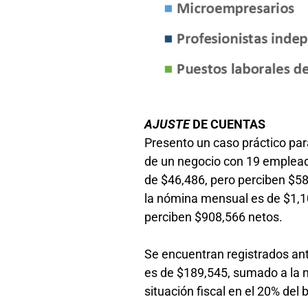
AJUSTE
DE CUENTAS
Presento un caso práctico par
de un negocio con 19 emplea
de $46,486, pero perciben $58
la nómina mensual es de $1,10
perciben $908,566 netos.
Se encuentran registrados ant
es de $189,545, sumado a la n
situación fiscal en el 20% del