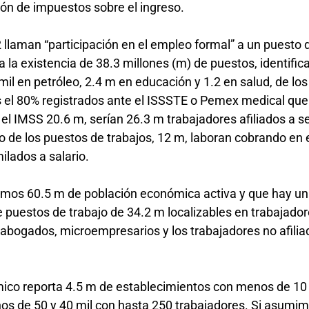
ción de impuestos sobre el ingreso.
llaman “participación en el empleo formal” a un puesto 
a la existencia de 38.3 millones (m) de puestos, identific
mil en petróleo, 2.4 m en educación y 1.2 en salud, de los
 el 80% registrados ante el ISSSTE o Pemex medical qu
el IMSS 20.6 m, serían 26.3 m trabajadores afiliados a se
sto de los puestos de trabajos, 12 m, laboran cobrando en 
ilados a salario.
mos 60.5 m de población económica activa y que hay u
e puestos de trabajo de 34.2 m localizables en trabajador
abogados, microempresarios y los trabajadores no afilia
ómico reporta 4.5 m de establecimientos con menos de 10
os de 50 y 40 mil con hasta 250 trabajadores. Si asumi