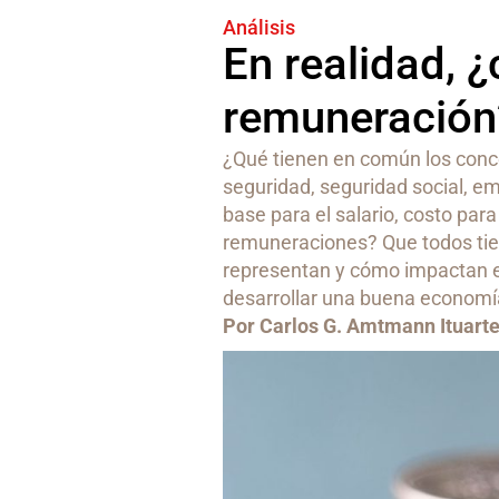
Análisis
En realidad, 
remuneración
¿Qué tienen en común los concep
seguridad, seguridad social, e
base para el salario, costo par
remuneraciones? Que todos tien
representan y cómo impactan e
desarrollar una buena economía
Por Carlos G. Amtmann Ituart