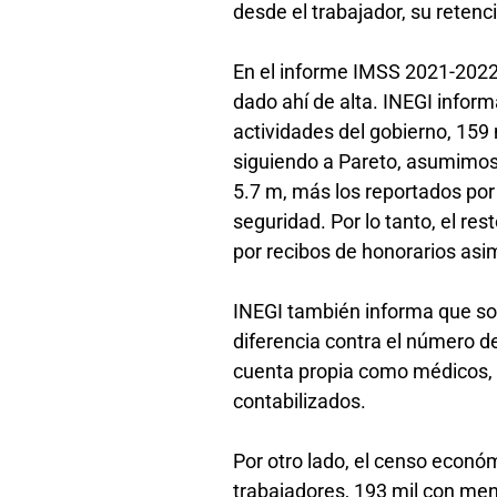
desde el trabajador, su reten
En el informe IMSS 2021-2022 
dado ahí de alta. INEGI inform
actividades del gobierno, 159 
siguiendo a Pareto, asumimos
5.7 m, más los reportados por 
seguridad. Por lo tanto, el re
por recibos de honorarios asim
INEGI también informa que so
diferencia contra el número d
cuenta propia como médicos, 
contabilizados.
Por otro lado, el censo econ
trabajadores, 193 mil con men