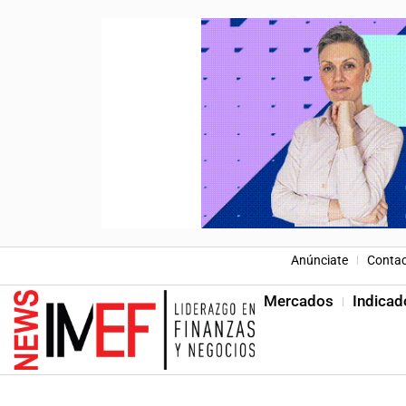
Anúnciate
Conta
Mercados
Indicad