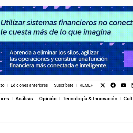
cto
Ediciones anteriores
Suscríbete
REMEF
ores
Análisis
Opinión
Tecnología & Innovación
Cult