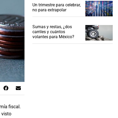
Un trimestre para celebrar,
no para extrapolar
Sumas y restas, ¿dos
carriles y cuántos
volantes para México?
ía fiscal.
 visto