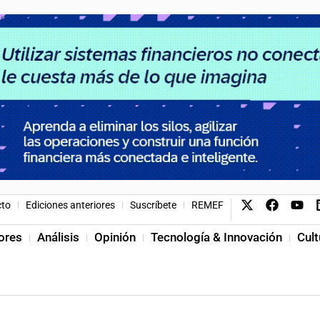
cto
Ediciones anteriores
Suscríbete
REMEF
ores
Análisis
Opinión
Tecnología & Innovación
Cult