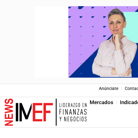
Anúnciate
Conta
Mercados
Indicad