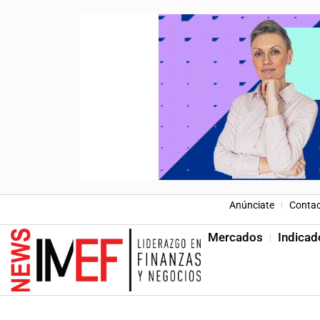
Anúnciate
Conta
Mercados
Indicad