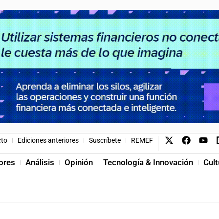
cto
Ediciones anteriores
Suscríbete
REMEF
ores
Análisis
Opinión
Tecnología & Innovación
Cult