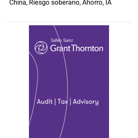
China, Riesgo soberano, Ahorro, IA