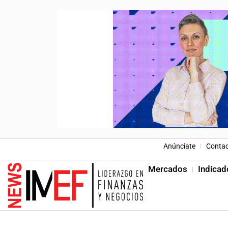
Anúnciate
Conta
Mercados
Indicad