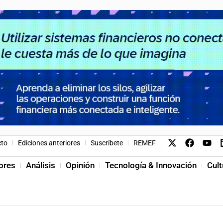
cto
Ediciones anteriores
Suscríbete
REMEF
ores
Análisis
Opinión
Tecnología & Innovación
Cult