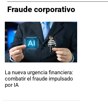
Fraude corporativo
La nueva urgencia financiera:
combatir el fraude impulsado
por IA